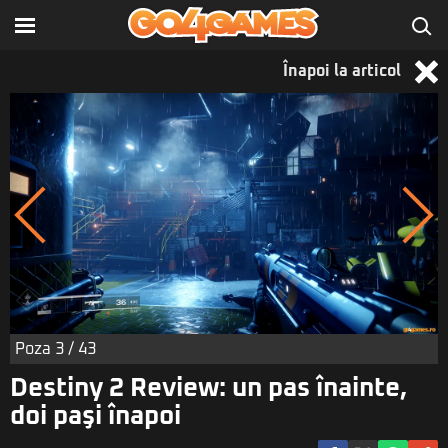
Înapoi la articol
Poza
3
/ 43
Destiny 2 Review: un pas înainte,
doi paşi înapoi