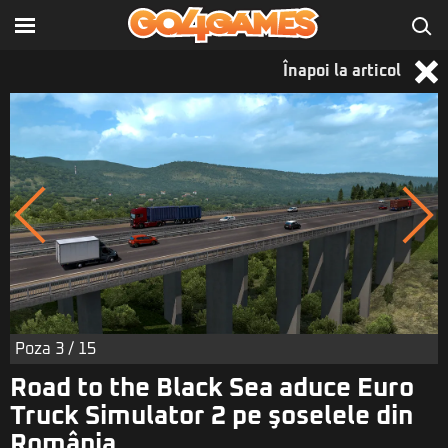
Înapoi la articol
Poza
3
/ 15
Road to the Black Sea aduce Euro
Truck Simulator 2 pe şoselele din
România