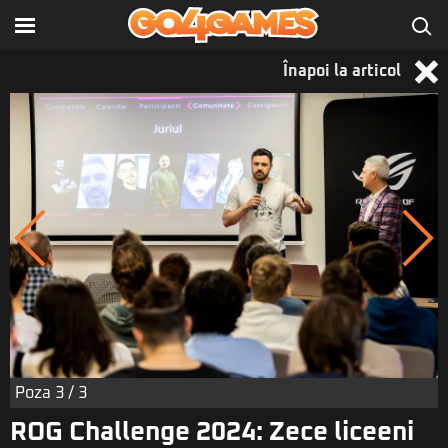
Înapoi la articol
Poza
3
/ 3
ROG Challenge 2024: Zece liceeni