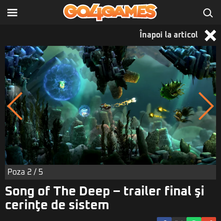
Înapoi la articol
Poza
2
/ 5
Song of The Deep – trailer final şi
cerinţe de sistem