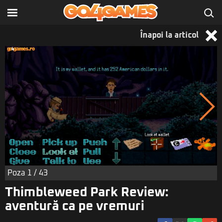
Înapoi la articol
Poza
1
/ 43
Thimbleweed Park Review:
aventură ca pe vremuri