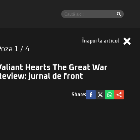
Înapoi la articol
Poza
1
/ 4
Valiant Hearts The Great War
Review: jurnal de front
Share: