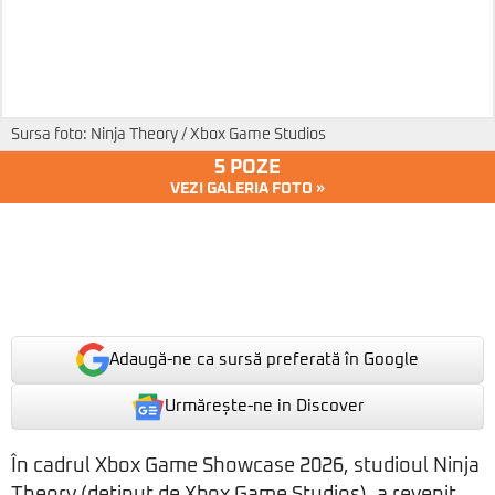
Sursa foto: Ninja Theory / Xbox Game Studios
5 POZE
VEZI GALERIA FOTO »
Adaugă-ne ca sursă preferată în Google
Urmărește-ne in Discover
În cadrul Xbox Game Showcase 2026, studioul Ninja
Theory (deținut de Xbox Game Studios), a revenit,