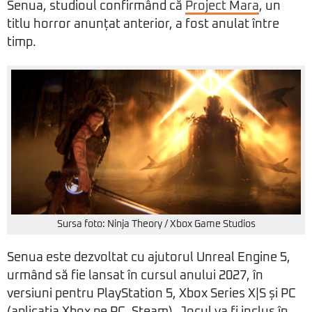
Senua, studioul confirmând că
Project Mara
, un
titlu horror anunțat anterior, a fost anulat între
timp.
Sursa foto: Ninja Theory / Xbox Game Studios
Senua este dezvoltat cu ajutorul Unreal Engine 5,
urmând să fie lansat în cursul anului 2027, în
versiuni pentru PlayStation 5, Xbox Series X|S și PC
(aplicația Xbox pe PC, Steam). Jocul va fi inclus în