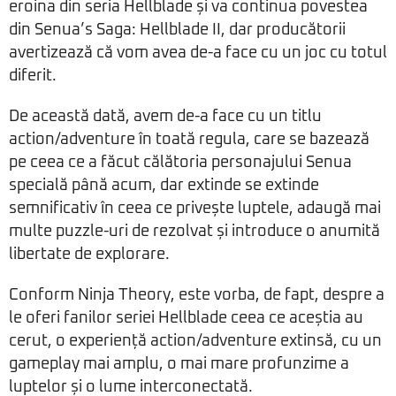
eroina din seria Hellblade și va continua povestea
din Senua’s Saga: Hellblade II, dar producătorii
avertizează că vom avea de-a face cu un joc cu totul
diferit.
De această dată, avem de-a face cu un titlu
action/adventure în toată regula, care se bazează
pe ceea ce a făcut călătoria personajului Senua
specială până acum, dar extinde se extinde
semnificativ în ceea ce privește luptele, adaugă mai
multe puzzle-uri de rezolvat și introduce o anumită
libertate de explorare.
Conform Ninja Theory, este vorba, de fapt, despre a
le oferi fanilor seriei Hellblade ceea ce aceștia au
cerut, o experiență action/adventure extinsă, cu un
gameplay mai amplu, o mai mare profunzime a
luptelor și o lume interconectată.