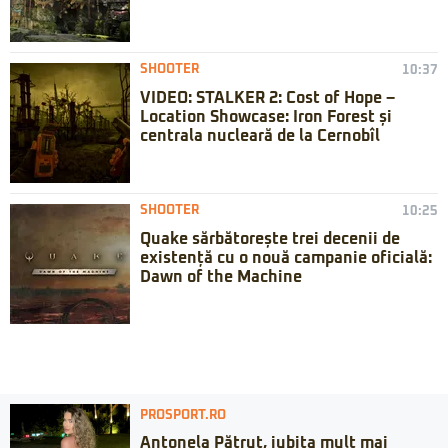
SHOOTER
10:37
VIDEO: STALKER 2: Cost of Hope –
Location Showcase: Iron Forest și
centrala nucleară de la Cernobîl
SHOOTER
10:25
Quake sărbătorește trei decenii de
existență cu o nouă campanie oficială:
Dawn of the Machine
PROSPORT.RO
Antonela Pătruț, iubita mult mai