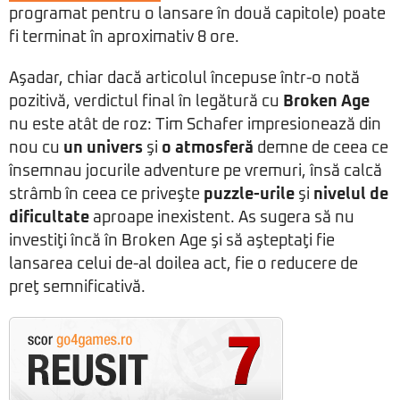
programat pentru o lansare în două capitole) poate
fi terminat în aproximativ 8 ore.
Aşadar, chiar dacă articolul începuse într-o notă
pozitivă, verdictul final în legătură cu
Broken Age
nu este atât de roz: Tim Schafer impresionează din
nou cu
un univers
şi
o atmosferă
demne de ceea ce
însemnau jocurile adventure pe vremuri, însă calcă
strâmb în ceea ce priveşte
puzzle-urile
şi
nivelul de
dificultate
aproape inexistent. As sugera să nu
investiţi încă în Broken Age şi să aşteptaţi fie
lansarea celui de-al doilea act, fie o reducere de
preţ semnificativă.