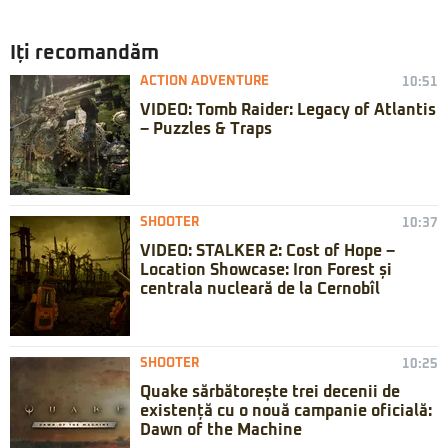
Iți recomandăm
ACTION ADVENTURE
10:51
VIDEO: Tomb Raider: Legacy of Atlantis
– Puzzles & Traps
SHOOTER
10:37
VIDEO: STALKER 2: Cost of Hope –
Location Showcase: Iron Forest și
centrala nucleară de la Cernobîl
SHOOTER
10:25
Quake sărbătorește trei decenii de
existență cu o nouă campanie oficială:
Dawn of the Machine