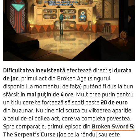
Dificultatea inexistentă
afectează direct şi
durata
de joc
, primul act din Broken Age (singurul
disponibil la momentul de faţă) putând fi dus la bun
sfârşit în
mai puţin de 4 ore
. Mult prea puţin pentru
un titlu care te forţează să scoţi peste
20 de euro
din buzunar. Nu ţine nici scuza cu viitoarea apariţie
a celui de-al doilea act, care va completa povestea.
Spre comparaţie, primul episod din
Broken Sword 5:
The Serpent’s Curse
(joc ce la rândul său este