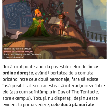
Jucătorul poate aborda poveştile celor doi
în ce
ordine doreşte
, având libertatea de a comuta
oricând între cele două personaje, fără să existe
însă posibilitatea ca acestea să interacţioneze între
ele (aşa cum se întâmpla în Day of The Tentacle,
spre exemplu). Totuşi, nu disperaţi, deşi nu este
evident la prima vedere,
cele două planuri ale