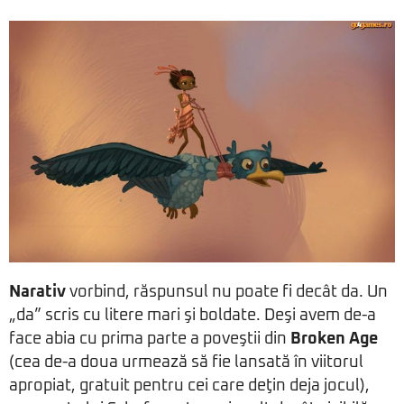
Narativ
vorbind, răspunsul nu poate fi decât da. Un
„da” scris cu litere mari şi boldate. Deşi avem de-a
face abia cu prima parte a poveştii din
Broken Age
(cea de-a doua urmează să fie lansată în viitorul
apropiat, gratuit pentru cei care deţin deja jocul),