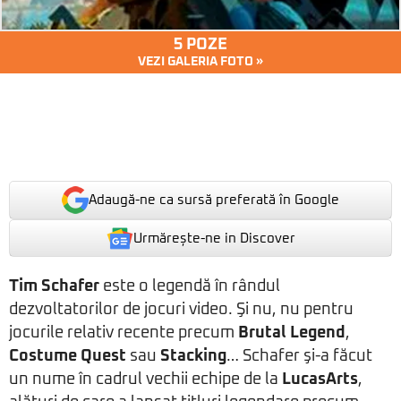
5 POZE
VEZI GALERIA FOTO »
Adaugă-ne ca sursă preferată în Google
Urmărește-ne in Discover
Tim Schafer
este o legendă în rândul
dezvoltatorilor de jocuri video. Şi nu, nu pentru
jocurile relativ recente precum
Brutal Legend
,
Costume Quest
sau
Stacking
… Schafer şi-a făcut
un nume în cadrul vechii echipe de la
LucasArts
,