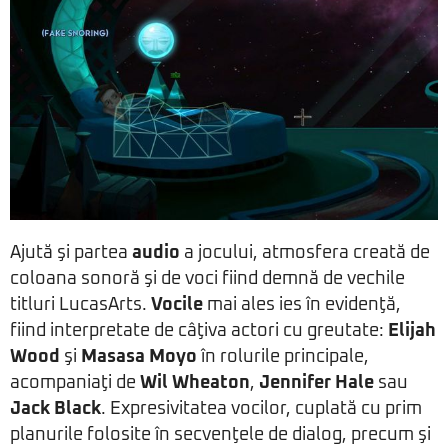
Ajută şi partea
audio
a jocului, atmosfera creată de
coloana sonoră şi de voci fiind demnă de vechile
titluri LucasArts.
Vocile
mai ales ies în evidenţă,
fiind interpretate de câţiva actori cu greutate:
Elijah
Wood
şi
Masasa Moyo
în rolurile principale,
acompaniaţi de
Wil Wheaton
,
Jennifer Hale
sau
Jack Black
. Expresivitatea vocilor, cuplată cu prim
planurile folosite în secvenţele de dialog, precum şi