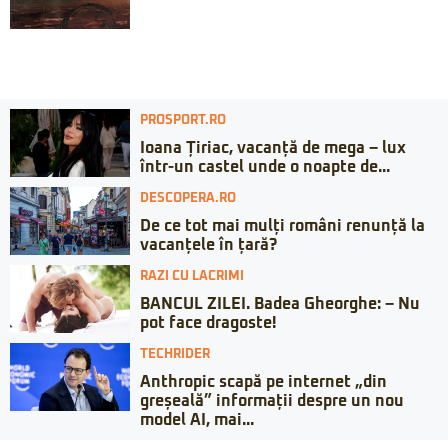
PROSPORT.RO
Ioana Țiriac, vacanță de mega – lux
într-un castel unde o noapte de...
DESCOPERA.RO
De ce tot mai mulți români renunță la
vacanțele în țară?
RAZI CU LACRIMI
BANCUL ZILEI. Badea Gheorghe: – Nu
pot face dragoste!
TECHRIDER
Anthropic scapă pe internet „din
greșeală” informații despre un nou
model AI, mai...