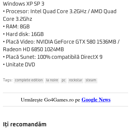
Windows XP SP 3
• Procesor: Intel Quad Core 3.2GHz / AMD Quad
Core 3.2Ghz
• RAM: 8GB
• Hard disk: 16GB
• Placă Video: NVIDIA GeForce GTX 580 1536MB /
Radeon HD 6850 1024MB
• Placă Sunet: 100% compatibilă DirectX 9
• Unitate DVD
Tags:
complete edition
la noire
pc
rockstar
steam
Google News
Urmărește Go4Games.ro pe
Iți recomandăm