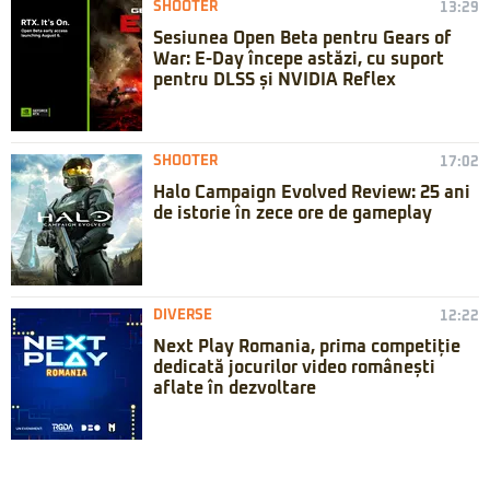
SHOOTER
13:29
Sesiunea Open Beta pentru Gears of
War: E-Day începe astăzi, cu suport
pentru DLSS și NVIDIA Reflex
SHOOTER
17:02
Halo Campaign Evolved Review: 25 ani
de istorie în zece ore de gameplay
DIVERSE
12:22
Next Play Romania, prima competiție
dedicată jocurilor video românești
aflate în dezvoltare