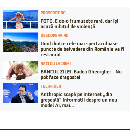
PROSPORT.RO
FOTO. E de-o frumusețe rară, dar își
acuză iubitul de violență
DESCOPERA.RO
Unul dintre cele mai spectaculoase
puncte de belvedere din România va fi
restaurat
RAZI CU LACRIMI
BANCUL ZILEI. Badea Gheorghe: – Nu
pot face dragoste!
TECHRIDER
Anthropic scapă pe internet „din
greșeală” informații despre un nou
model AI, mai...