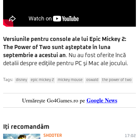
Versiunile pentru console ale lui Epic Mickey 2:
The Power of Two sunt aşteptate în luna
septembrie a acestui an
. Nu au fost oferite încă
detalii despre ediţiile pentru PC şi Mac ale jocului.
Tags:
disney
epic mickey 2
mickey mouse
oswald
the power of two
Google News
Urmărește Go4Games.ro pe
Iți recomandăm
SHOOTER
17:02