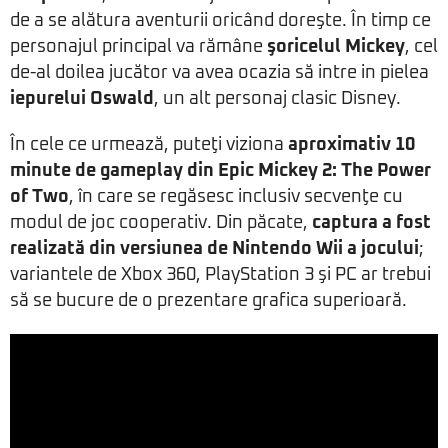
de a se alătura aventurii oricând doreşte. În timp ce
personajul principal va rămâne
şoricelul Mickey
, cel
de-al doilea jucător va avea ocazia să intre in pielea
iepurelui Oswald
, un alt personaj clasic Disney.
În cele ce urmează, puteţi viziona
aproximativ 10
minute de gameplay din Epic Mickey 2: The Power
of Two
, în care se regăsesc inclusiv secvenţe cu
modul de joc cooperativ. Din păcate,
captura a fost
realizată din versiunea de Nintendo Wii a jocului
;
variantele de Xbox 360, PlayStation 3 şi PC ar trebui
să se bucure de o prezentare grafica superioară.