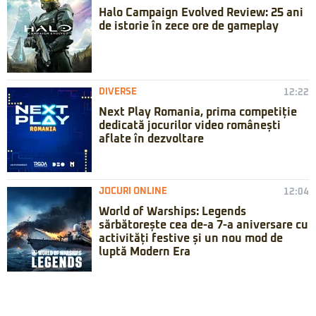
Halo Campaign Evolved Review: 25 ani
de istorie în zece ore de gameplay
DIVERSE
12:22
Next Play Romania, prima competiție
dedicată jocurilor video românești
aflate în dezvoltare
JOCURI ONLINE
12:04
World of Warships: Legends
sărbătorește cea de-a 7-a aniversare cu
activități festive și un nou mod de
luptă Modern Era