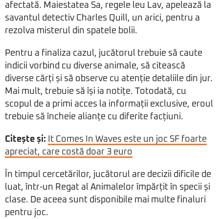
afectată. Maiestatea Sa, regele leu Lav, apelează la
savantul detectiv Charles Quill, un arici, pentru a
rezolva misterul din spatele bolii.
Pentru a finaliza cazul, jucătorul trebuie să caute
indicii vorbind cu diverse animale, să citească
diverse cărți și să observe cu atenție detaliile din jur.
Mai mult, trebuie să își ia notițe. Totodată, cu
scopul de a primi acces la informații exclusive, eroul
trebuie să încheie alianțe cu diferite facțiuni.
Citește și:
It Comes In Waves este un joc SF foarte
apreciat, care costă doar 3 euro
În timpul cercetărilor, jucătorul are decizii dificile de
luat, într-un Regat al Animalelor împărțit în specii și
clase. De aceea sunt disponibile mai multe finaluri
pentru joc.