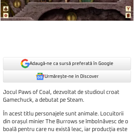
Adaugă-ne ca sursă preferată în Google
Urmărește-ne in Discover
Jocul Paws of Coal, dezvoltat de studioul croat
Gamechuck, a debutat pe Steam.
În acest titlu personajele sunt animale. Locuitorii
din orașul minier The Burrows se îmbolnăvesc de o
boală pentru care nu există leac, iar producția este