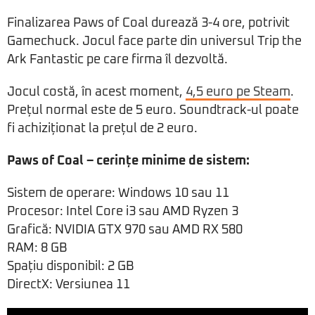
Finalizarea Paws of Coal durează 3-4 ore, potrivit
Gamechuck. Jocul face parte din universul Trip the
Ark Fantastic pe care firma îl dezvoltă.
Jocul costă, în acest moment,
4,5 euro pe Steam
.
Prețul normal este de 5 euro. Soundtrack-ul poate
fi achiziționat la prețul de 2 euro.
Paws of Coal – cerințe minime de sistem:
Sistem de operare: Windows 10 sau 11
Procesor: Intel Core i3 sau AMD Ryzen 3
Grafică: NVIDIA GTX 970 sau AMD RX 580
RAM: 8 GB
Spațiu disponibil: 2 GB
DirectX: Versiunea 11