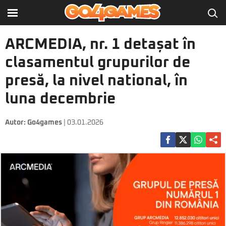
ARCMEDIA, nr. 1 detașat în
clasamentul grupurilor de
presă, la nivel national, în
luna decembrie
Autor:
Go4games
| 03.01.2026