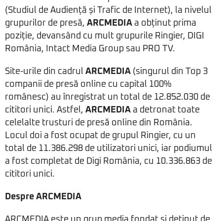
(Studiul de Audiență și Trafic de Internet), la nivelul
grupurilor de presă,
ARCMEDIA
a obținut prima
poziție, devansând cu mult grupurile Ringier, DIGI
România, Intact Media Group sau PRO TV.
Site-urile din cadrul
ARCMEDIA
(singurul din Top 3
companii de presă online cu capital 100%
românesc) au înregistrat un total de 12.852.030 de
cititori unici. Astfel,
ARCMEDIA
a detronat toate
celelalte trusturi de presă online din România.
Locul doi a fost ocupat de grupul Ringier, cu un
total de 11.386.298 de utilizatori unici, iar podiumul
a fost completat de Digi România, cu 10.336.863 de
cititori unici.
Despre ARCMEDIA
ARCMEDIA este un grup media fondat și deținut de