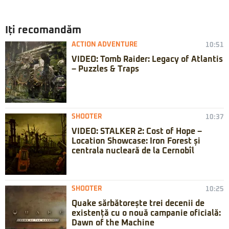
Iți recomandăm
ACTION ADVENTURE
10:51
VIDEO: Tomb Raider: Legacy of Atlantis
– Puzzles & Traps
SHOOTER
10:37
VIDEO: STALKER 2: Cost of Hope –
Location Showcase: Iron Forest și
centrala nucleară de la Cernobîl
SHOOTER
10:25
Quake sărbătorește trei decenii de
existență cu o nouă campanie oficială:
Dawn of the Machine