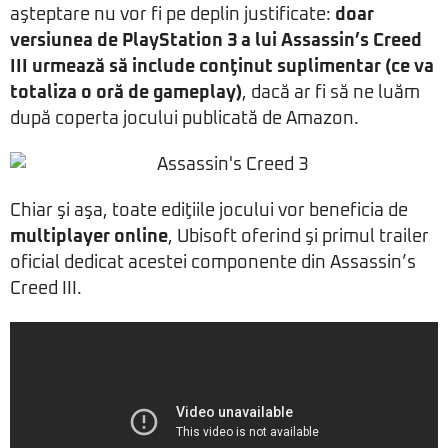
aşteptare nu vor fi pe deplin justificate:
doar
versiunea de PlayStation 3 a lui Assassin’s Creed
III urmează să include conţinut suplimentar (ce va
totaliza o oră de gameplay)
, dacă ar fi să ne luăm
după coperta jocului publicată de Amazon.
Chiar şi aşa, toate ediţiile jocului vor beneficia de
multiplayer online
, Ubisoft oferind şi primul trailer
oficial dedicat acestei componente din Assassin’s
Creed III.