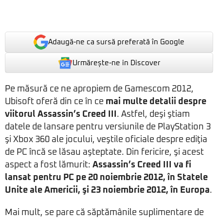
Adaugă-ne ca sursă preferată în Google
Urmărește-ne in Discover
Pe măsură ce ne apropiem de Gamescom 2012,
Ubisoft oferă din ce în ce
mai multe detalii despre
viitorul
Assassin’s Creed III
. Astfel, deşi ştiam
datele de lansare pentru versiunile de PlayStation 3
şi Xbox 360 ale jocului, veştile oficiale despre ediţia
de PC încă se lăsau aşteptate. Din fericire, şi acest
aspect a fost lămurit:
Assassin’s Creed III va fi
lansat pentru PC pe 20 noiembrie 2012, în Statele
Unite ale Americii, şi 23 noiembrie 2012, în Europa
.
Mai mult, se pare că săptămânile suplimentare de