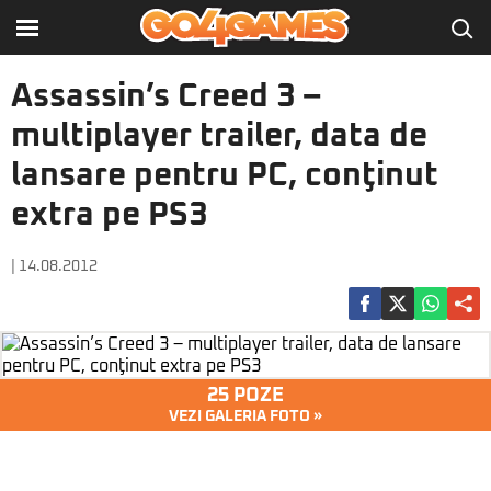
Assassin’s Creed 3 –
multiplayer trailer, data de
lansare pentru PC, conţinut
extra pe PS3
| 14.08.2012
25 POZE
VEZI GALERIA FOTO »