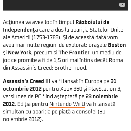
Acţiunea va avea loc în timpul
Războiului de
Independenţă
care a dus la apariţia Statelor Unite
ale Americii (1753-1783). Şi de această dată vom
avea mai multe regiuni de explorat: oraşele
Boston
şi
New York
, precum şi
The Frontier
, un mediu de
joc ce promite a fi de 1,5 ori mai întins decât Roma
din Assassin’s Creed: Brotherhood.
Assassin’s Creed III
va fi lansat în Europa pe
31
octombrie 2012
pentru Xbox 360 şi PlayStation 3,
versiunea de PC fiind aşteptată pe
23 noiembrie
2012
. Ediţia pentru
Nintendo Wii U
va fi lansată
simultan cu apariţia pe piaţă a consolei (30
noiembrie 2012).