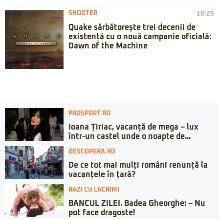
SHOOTER
10:25
Quake sărbătorește trei decenii de
existență cu o nouă campanie oficială:
Dawn of the Machine
PROSPORT.RO
Ioana Țiriac, vacanță de mega – lux
într-un castel unde o noapte de...
DESCOPERA.RO
De ce tot mai mulți români renunță la
vacanțele în țară?
RAZI CU LACRIMI
BANCUL ZILEI. Badea Gheorghe: – Nu
pot face dragoste!