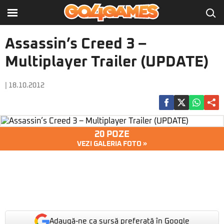
Assassin’s Creed 3 –
Multiplayer Trailer (UPDATE)
| 18.10.2012
20 POZE
VEZI GALERIA FOTO »
Adaugă-ne ca sursă preferată în Google