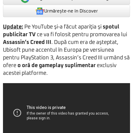
Urmărește-ne in Discover
Update:
Pe YouTube şi-a făcut apariţia şi
spotul
publicitar TV
ce va fi folosit pentru promovarea lui
Assassin’s Creed III
. După cum era de aşteptat,
Ubisoft pune accentul în Europa pe versiunea
pentru PlayStation 3, Assassin’s Creed III urmând să
ofere
o oră de gameplay suplimentar
exclusiv
acestei platforme.