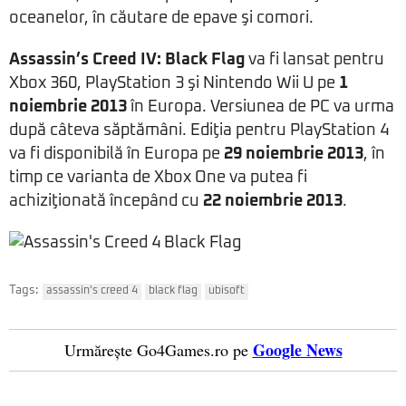
oceanelor, în căutare de epave şi comori.
Assassin’s Creed IV: Black Flag
va fi lansat pentru
Xbox 360, PlayStation 3 şi Nintendo Wii U pe
1
noiembrie 2013
în Europa. Versiunea de PC va urma
după câteva săptămâni. Ediţia pentru PlayStation 4
va fi disponibilă în Europa pe
29 noiembrie 2013
, în
timp ce varianta de Xbox One va putea fi
achiziţionată începând cu
22 noiembrie 2013
.
Tags:
assassin's creed 4
black flag
ubisoft
Google News
Urmărește Go4Games.ro pe