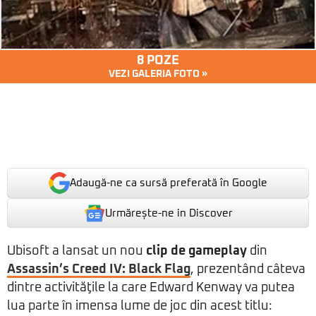
8 POZE
VEZI GALERIA FOTO »
Adaugă-ne ca sursă preferată în Google
Urmărește-ne in Discover
Ubisoft a lansat un nou
clip de gameplay
din
Assassin’s Creed IV: Black Flag
, prezentând câteva
dintre activităţile la care Edward Kenway va putea
lua parte în imensa lume de joc din acest titlu: