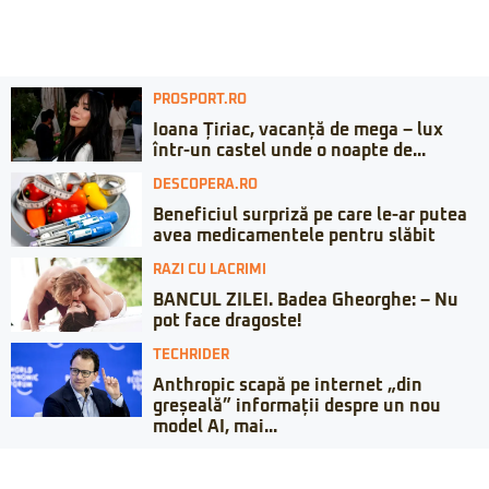
PROSPORT.RO
Ioana Țiriac, vacanță de mega – lux
într-un castel unde o noapte de...
DESCOPERA.RO
Beneficiul surpriză pe care le-ar putea
avea medicamentele pentru slăbit
RAZI CU LACRIMI
BANCUL ZILEI. Badea Gheorghe: – Nu
pot face dragoste!
TECHRIDER
Anthropic scapă pe internet „din
greșeală” informații despre un nou
model AI, mai...