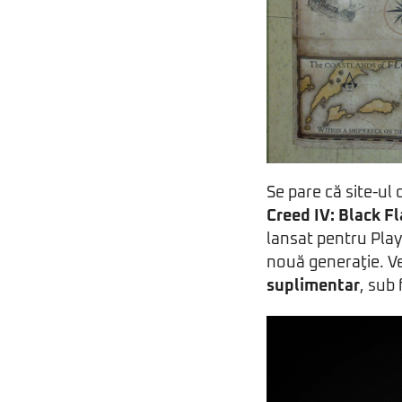
Se pare că site-ul 
Creed IV: Black F
lansat pentru Play
nouă generaţie. Ve
suplimentar
, sub