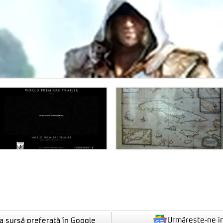
Urmărește-ne i
 sursă preferată în Google