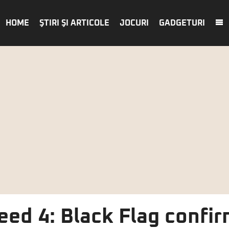
HOME
ŞTIRI ŞI ARTICOLE
JOCURI
GADGETURI
eed 4: Black Flag confir