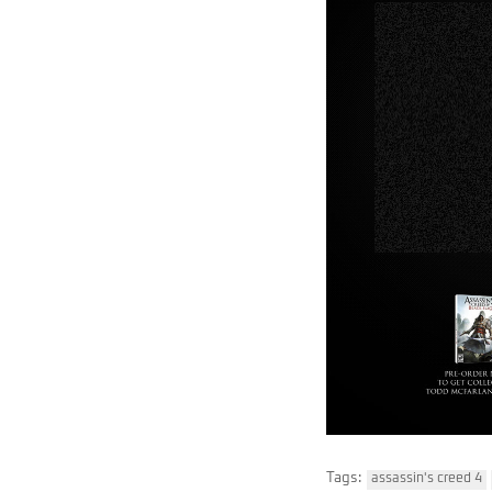
Tags:
assassin's creed 4