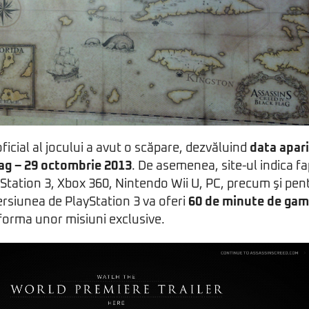
oficial al jocului a avut o scăpare, dezvăluind
data apari
lag – 29 octombrie 2013
. De asemenea, site-ul indica fap
Station 3, Xbox 360, Nintendo Wii U, PC, precum şi pen
rsiunea de PlayStation 3 va oferi
60 de minute de ga
 forma unor misiuni exclusive.