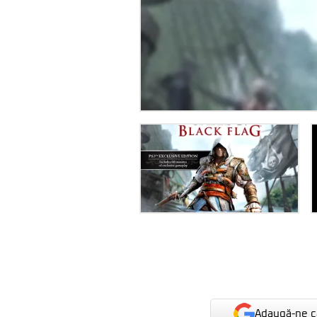
Adaugă-ne ca