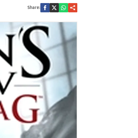
Share: