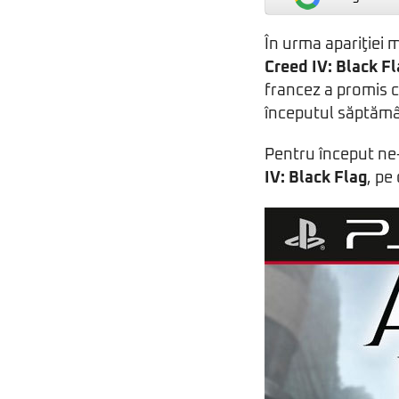
În urma apariţiei 
Creed IV: Black F
francez a promis c
începutul săptămân
Pentru început ne-
IV: Black Flag
, pe