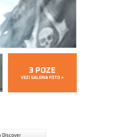
3 POZE
VEZI GALERIA FOTO »
n Discover