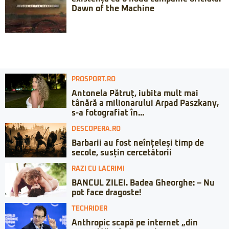
Dawn of the Machine
PROSPORT.RO
Antonela Pătruț, iubita mult mai
tânără a milionarului Arpad Paszkany,
s-a fotografiat în...
DESCOPERA.RO
Barbarii au fost neînțeleși timp de
secole, susțin cercetătorii
RAZI CU LACRIMI
BANCUL ZILEI. Badea Gheorghe: – Nu
pot face dragoste!
TECHRIDER
Anthropic scapă pe internet „din