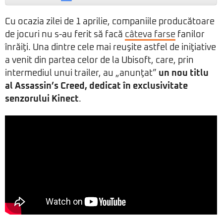
Cu ocazia zilei de 1 aprilie, companiile producătoare
de jocuri nu s-au ferit să facă
câteva farse
fanilor
înrăiţi. Una dintre cele mai reuşite astfel de iniţiative
a venit din partea celor de la Ubisoft, care, prin
intermediul unui trailer, au „anunţat”
un nou titlu
al Assassin’s Creed, dedicat în exclusivitate
senzorului Kinect
.