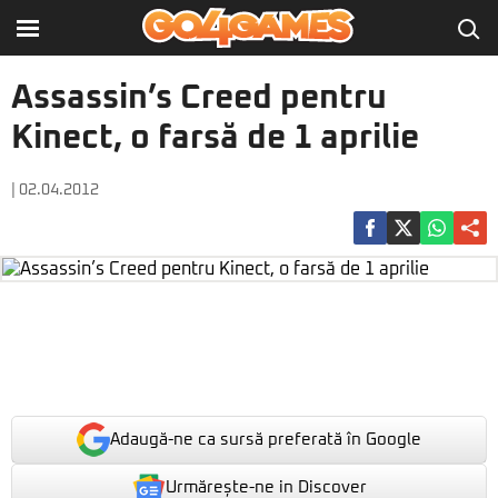
Assassin’s Creed pentru
Kinect, o farsă de 1 aprilie
| 02.04.2012
Adaugă-ne ca sursă preferată în Google
Urmărește-ne in Discover