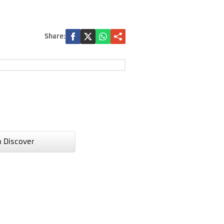
Share:
n Discover