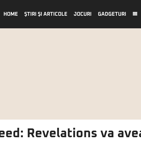
HOME
ŞTIRI ŞI ARTICOLE
JOCURI
GADGETURI
reed: Revelations va av