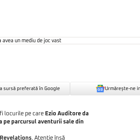
Urmărește-ne i
 sursă preferată în Google
fi locurile pe care
Ezio Auditore da
ta pe parcursul aventurii sale din
 Revelations
. Atenţie însă