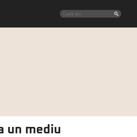
ea un mediu