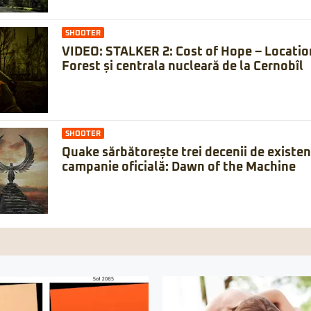
SHOOTER
VIDEO: STALKER 2: Cost of Hope – Locatio
Forest și centrala nucleară de la Cernobîl
SHOOTER
Quake sărbătorește trei decenii de existe
campanie oficială: Dawn of the Machine