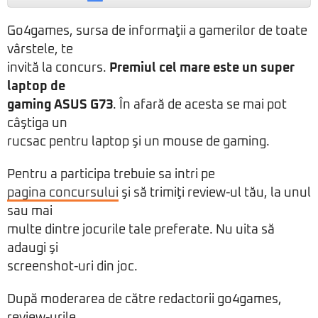
Go4games, sursa de informaţii a gamerilor de toate
vârstele, te
invită la concurs.
Premiul cel mare este un super
laptop de
gaming ASUS G73
. În afară de acesta se mai pot
câştiga un
rucsac pentru laptop şi un mouse de gaming.
Pentru a participa trebuie sa intri pe
pagina concursului
şi să trimiţi review-ul tău, la unul
sau mai
multe dintre jocurile tale preferate. Nu uita să
adaugi şi
screenshot-uri din joc.
După moderarea de către redactorii go4games,