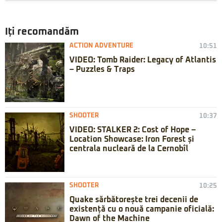
Iți recomandăm
ACTION ADVENTURE
10:51
VIDEO: Tomb Raider: Legacy of Atlantis
– Puzzles & Traps
SHOOTER
10:37
VIDEO: STALKER 2: Cost of Hope –
Location Showcase: Iron Forest și
centrala nucleară de la Cernobîl
SHOOTER
10:25
Quake sărbătorește trei decenii de
existență cu o nouă campanie oficială:
Dawn of the Machine