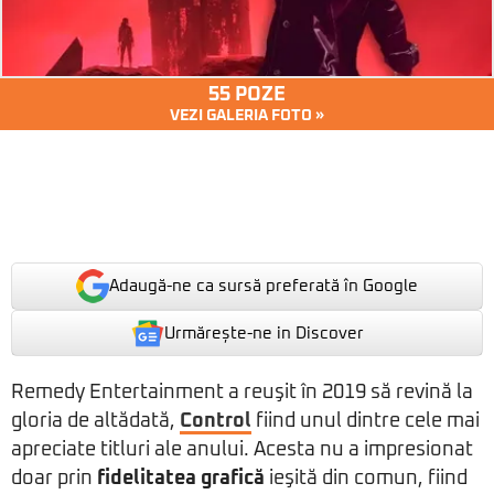
55 POZE
VEZI GALERIA FOTO »
Adaugă-ne ca sursă preferată în Google
Urmărește-ne in Discover
Remedy Entertainment a reuşit în 2019 să revină la
gloria de altădată,
Control
fiind unul dintre cele mai
apreciate titluri ale anului. Acesta nu a impresionat
doar prin
fidelitatea grafică
ieşită din comun, fiind