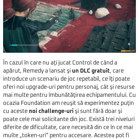
În cazul în care nu aţi jucat Control de când a
apărut, Remedy a lansat şi
un DLC gratuit
, care
introduce un scenariu de joc repetabil, ce îţi poate
oferi noi upgrade-uri pentru personaj, cât şi resurse
mai multe pentru îmbunătăţirea echipamentului. Cu
ocazia Foundation am reuşit să experimentez puţin
cu aceste
noi challenge-uri
şi sunt fără doar şi
poate cele mai solicitante din joc. Există trei niveluri
diferite de dificultate, care necesită din ce în ce mai
multe „token-uri” pentru accesare. Acestea pot fi