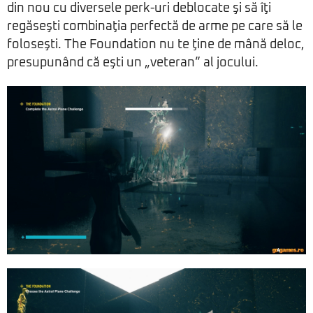
din nou cu diversele perk-uri deblocate şi să îţi
regăseşti combinaţia perfectă de arme pe care să le
foloseşti. The Foundation nu te ţine de mână deloc,
presupunând că eşti un „veteran” al jocului.