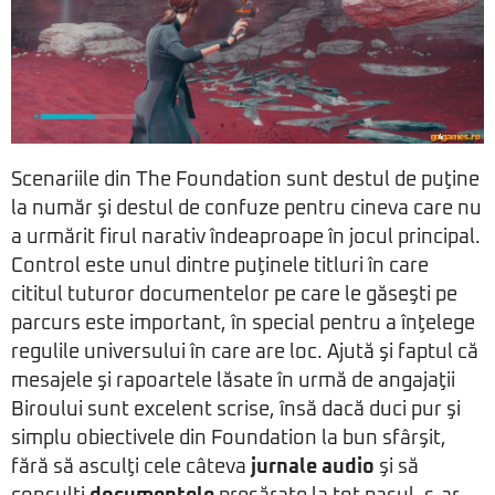
Scenariile din The Foundation sunt destul de puţine
la număr şi destul de confuze pentru cineva care nu
a urmărit firul narativ îndeaproape în jocul principal.
Control este unul dintre puţinele titluri în care
cititul tuturor documentelor pe care le găseşti pe
parcurs este important, în special pentru a înţelege
regulile universului în care are loc. Ajută şi faptul că
mesajele şi rapoartele lăsate în urmă de angajaţii
Biroului sunt excelent scrise, însă dacă duci pur şi
simplu obiectivele din Foundation la bun sfârşit,
fără să asculţi cele câteva
jurnale audio
şi să