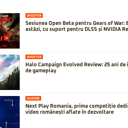
SHOOTER
Sesiunea Open Beta pentru Gears of War: 
astăzi, cu suport pentru DLSS și NVIDIA Re
SHOOTER
Halo Campaign Evolved Review: 25 ani de is
de gameplay
DIVERSE
Next Play Romania, prima competiție dedic
video românești aflate în dezvoltare