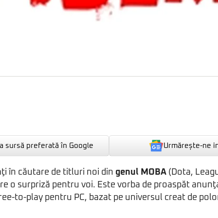
Urmărește-ne i
 sursă preferată în Google
ţi în căutare de titluri noi din
genul MOBA
(Dota, Leag
 are o surpriză pentru voi. Este vorba de proaspăt anun
free-to-play pentru PC, bazat pe universul creat de polo