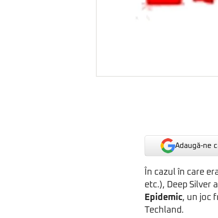
Adaugă-ne ca
În cazul în care era
etc.), Deep Silver
Epidemic
, un joc 
Techland.