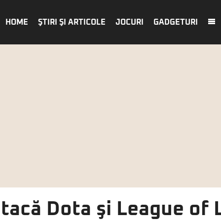
HOME
ŞTIRI ŞI ARTICOLE
JOCURI
GADGETURI
atacă Dota şi League of