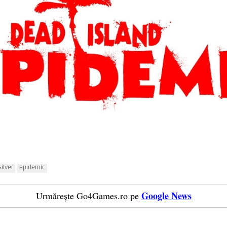
ilver
epidemic
Google News
Urmărește Go4Games.ro pe