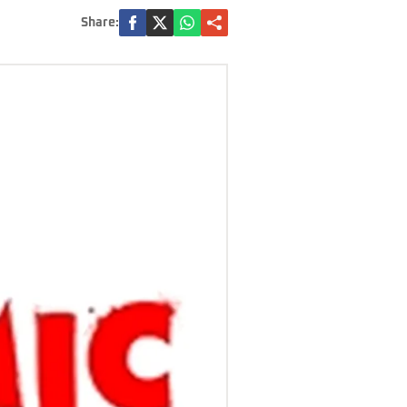
Share: