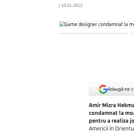
| 10.01.2012
Adaugă-ne ca
Amir Mizra Hekma
condamnat la mo
pentru a realiza 
Americii în Orientu