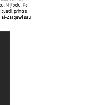
ul Mijlociu. Pe
tuaţii, printre
b al-Zarqawi sau