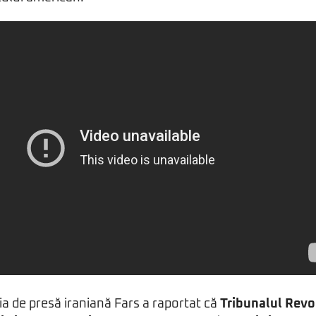
ţia de presă iraniană Fars a raportat că
Tribunalul Revol