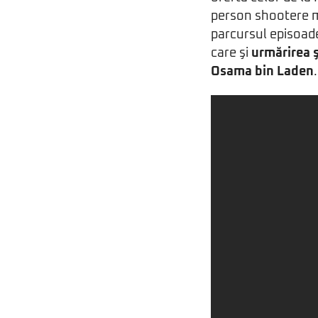
person shootere mi
parcursul episoade
care şi
urmărirea 
Osama bin Laden
.