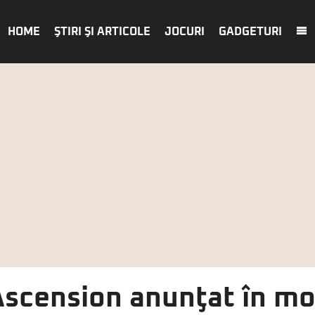
HOME
ŞTIRI ŞI ARTICOLE
JOCURI
GADGETURI
Ascension anunţat în mod