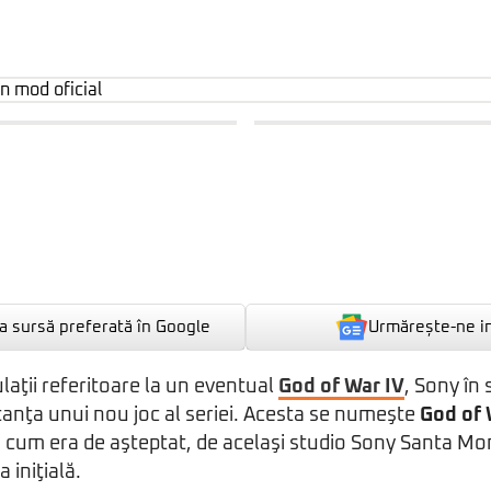
Urmărește-ne i
 sursă preferată în Google
laţii referitoare la un eventual
God of War IV
, Sony în 
stanţa unui nou joc al seriei. Acesta se numeşte
God of 
ă cum era de aşteptat, de acelaşi studio Sony Santa Mo
a iniţială.