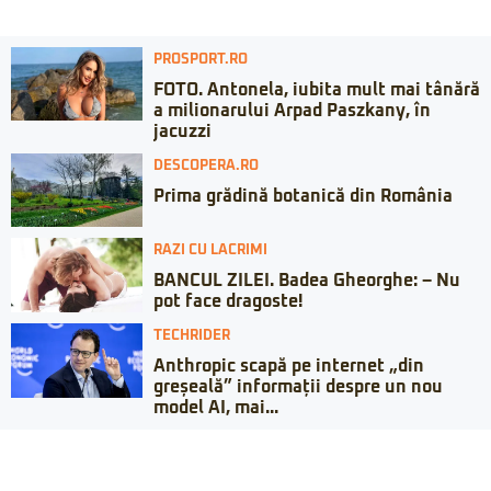
PROSPORT.RO
FOTO. Antonela, iubita mult mai tânără
a milionarului Arpad Paszkany, în
jacuzzi
DESCOPERA.RO
Prima grădină botanică din România
RAZI CU LACRIMI
BANCUL ZILEI. Badea Gheorghe: – Nu
pot face dragoste!
TECHRIDER
Anthropic scapă pe internet „din
greșeală” informații despre un nou
model AI, mai...