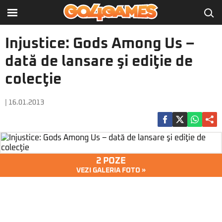
Injustice: Gods Among Us –
dată de lansare şi ediţie de
colecţie
| 16.01.2013
2 POZE
VEZI GALERIA FOTO »