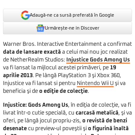
Adaugă-ne ca sursă preferată în Google
Urmărește-ne in Discover
Warner Bros. Interactive Entertainment a confirmat
data de lansare exactă
a celui mai nou joc realizat
de NetherRealm Studios:
Injustice Gods Among Us
va fi lansat la mijlocul acestei primăveri, pe
19
aprilie 2013
. Pe lângă PlayStation 3 şi Xbox 360,
Injustice va fi lansat si pentru
Nintendo Wii U
şi va
beneficia şi de
o ediţie de colecţie
.
Injustice: Gods Among Us
, în ediţia de colecţie, va fi
livrat într-o cutie specială, cu
carcasă metalică
, şi va
oferi, pe lângă jocul propriu-zis,
o revistă de benzi
desenate
cu preview-ul poveştii şi
o figurină înaltă