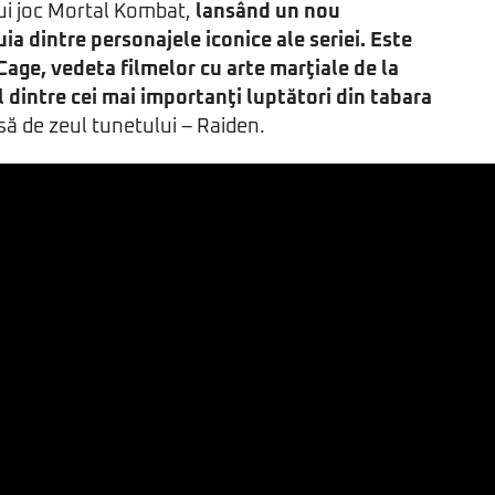
i joc Mortal Kombat,
lansând un nou
uia dintre personajele iconice ale seriei. Este
age, vedeta filmelor cu arte marţiale de la
 dintre cei mai importanţi luptători din tabara
să de zeul tunetului – Raiden.