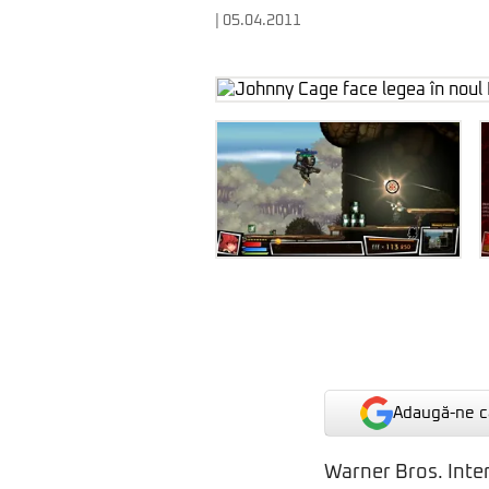
| 05.04.2011
Adaugă-ne ca
Warner Bros. Inte