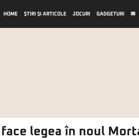
HOME
ŞTIRI ŞI ARTICOLE
JOCURI
GADGETURI
face legea în noul Mor