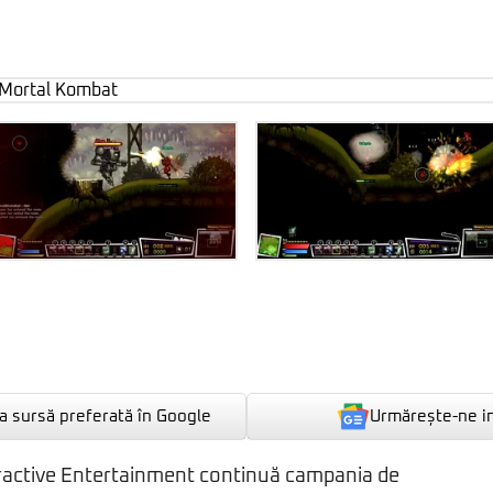
Urmărește-ne i
 sursă preferată în Google
ractive Entertainment continuă campania de