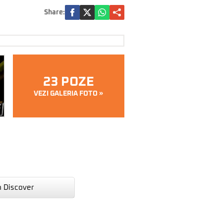
Share:
23 POZE
VEZI GALERIA FOTO »
n Discover