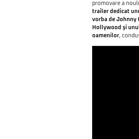
promovare a noulu
trailer dedicat un
vorba de Johnny C
Hollywood şi unul
oamenilor
, condu