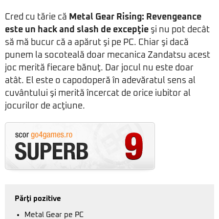
Cred cu tărie că
Metal Gear Rising: Revengeance
este un hack and slash de excepţie
şi nu pot decât
să mă bucur că a apărut şi pe PC. Chiar şi dacă
punem la socoteală doar mecanica Zandatsu acest
joc merită fiecare bănuţ. Dar jocul nu este doar
atât. El este o capodoperă în adevăratul sens al
cuvântului şi merită încercat de orice iubitor al
jocurilor de acţiune.
Părţi pozitive
Metal Gear pe PC