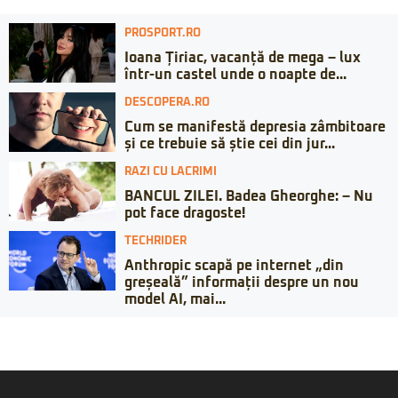
PROSPORT.RO
Ioana Țiriac, vacanță de mega – lux
într-un castel unde o noapte de...
DESCOPERA.RO
Cum se manifestă depresia zâmbitoare
și ce trebuie să știe cei din jur...
RAZI CU LACRIMI
BANCUL ZILEI. Badea Gheorghe: – Nu
pot face dragoste!
TECHRIDER
Anthropic scapă pe internet „din
greșeală” informații despre un nou
model AI, mai...