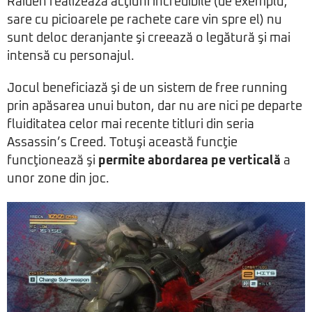
Raiden realizează acţiuni incredibile (de exemplu,
sare cu picioarele pe rachete care vin spre el) nu
sunt deloc deranjante şi creează o legătură şi mai
intensă cu personajul.
Jocul beneficiază şi de un sistem de free running
prin apăsarea unui buton, dar nu are nici pe departe
fluiditatea celor mai recente titluri din seria
Assassin’s Creed. Totuşi această funcţie
funcţionează şi
permite abordarea pe verticală
a
unor zone din joc.