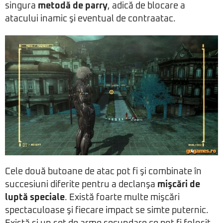
singura
metodă de parry
, adică de blocare a
atacului inamic şi eventual de contraatac.
Cele două butoane de atac pot fi şi combinate în
succesiuni diferite pentru a declanşa
mişcări de
luptă speciale
. Există foarte multe mişcări
spectaculoase şi fiecare impact se simte puternic.