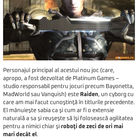
Personajul principal al acestui nou joc (care,
apropo, a fost dezvoltat de Platinum Games –
studio responsabil pentru jocuri precum Bayonetta,
MadWorld sau Vanquish) este
Raiden
, un cyborg cu
care am mai facut cunoştinţă în titlurile precedente.
El mânuieşte sabia ca şi cum ar fi o extensie
naturală a sa şi reuşeşte să îşi folosească agilitatea
pentru a nimici chiar şi
roboţi de zeci de ori mai
mari decât el
.