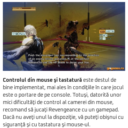
Controlul din mouse şi tastatură
este destul de
bine implementat, mai ales în condiţiile în care jocul
este o portare de pe console. Totuşi, datorită unor
mici dificultăţi de control al camerei din mouse,
recomand să jucaţi Revengeance cu un gamepad.
Dacă nu aveţi unul la dispoziţie, vă puteţi obişnui cu
siguranţă şi cu tastatura şi mouse-ul.