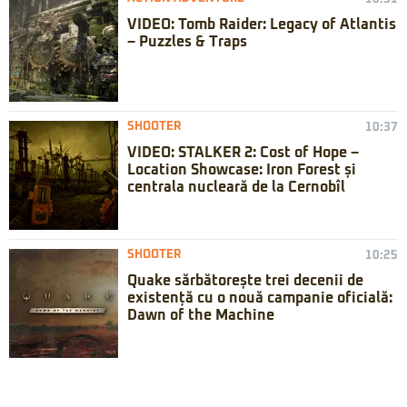
VIDEO: Tomb Raider: Legacy of Atlantis
– Puzzles & Traps
SHOOTER
10:37
VIDEO: STALKER 2: Cost of Hope –
Location Showcase: Iron Forest și
centrala nucleară de la Cernobîl
SHOOTER
10:25
Quake sărbătorește trei decenii de
existență cu o nouă campanie oficială:
Dawn of the Machine