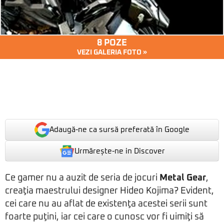
8 POZE
VEZI GALERIA FOTO »
Adaugă-ne ca sursă preferată în Google
Urmărește-ne in Discover
Ce gamer nu a auzit de seria de jocuri
Metal Gear
,
creaţia maestrului designer Hideo Kojima? Evident,
cei care nu au aflat de existenţa acestei serii sunt
foarte puţini, iar cei care o cunosc vor fi uimiţi să