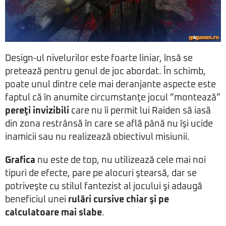
Design-ul nivelurilor este foarte liniar, însă se
pretează pentru genul de joc abordat. În schimb,
poate unul dintre cele mai deranjante aspecte este
faptul că în anumite circumstanţe jocul ”montează”
pereţi invizibili
care nu îi permit lui Raiden să iasă
din zona restrânsă în care se află până nu îşi ucide
inamicii sau nu realizează obiectivul misiunii.
Grafica
nu este de top, nu utilizează cele mai noi
tipuri de efecte, pare pe alocuri ştearsă, dar se
potriveşte cu stilul fantezist al jocului şi adaugă
beneficiul unei
rulări cursive chiar şi pe
calculatoare mai slabe
.