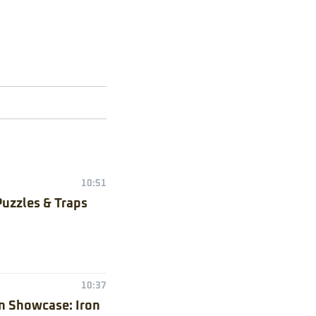
10:51
Puzzles & Traps
10:37
n Showcase: Iron