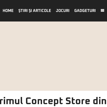
HOME
ŞTIRI ŞI ARTICOLE
JOCURI
GADGETURI
primul Concept Store di