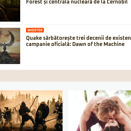
Forest și centrala nucleară de la Cernobîl
SHOOTER
Quake sărbătorește trei decenii de existe
campanie oficială: Dawn of the Machine