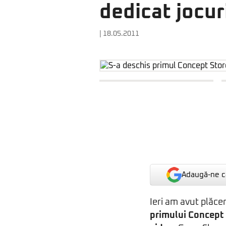
dedicat jocur
| 18.05.2011
Adaugă-ne ca
Ieri am avut plăce
primului Concept 