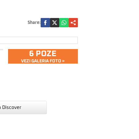
Share:
6 POZE
VEZI GALERIA FOTO »
n Discover