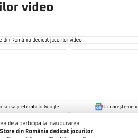
ilor video
Urmărește-ne i
 sursă preferată în Google
rea de a participa la inaugurarea
Store din România dedicat jocurilor