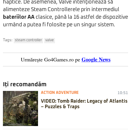
haptice. De asemenea, Valve intenţionează să
alimenteze Steam Controllerele prin intermediul
bateriilor AA
clasice, până la 16 astfel de dispozitive
urmând a putea fi folosite pe un singur sistem.
Tags:
steam controller
valve
Google News
Urmărește Go4Games.ro pe
Iți recomandăm
ACTION ADVENTURE
10:51
VIDEO: Tomb Raider: Legacy of Atlantis
– Puzzles & Traps