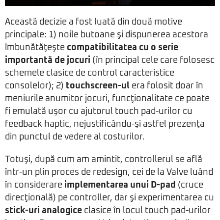
Această decizie a fost luată din două motive
principale: 1) noile butoane şi dispunerea acestora
îmbunătăţeşte
compatibilitatea cu o serie
importantă de jocuri
(în principal cele care folosesc
schemele clasice de control caracteristice
consolelor); 2)
touchscreen-ul
era folosit doar în
meniurile anumitor jocuri, funcţionalitate ce poate
fi emulată uşor cu ajutorul touch pad-urilor cu
feedback haptic, nejustificându-şi astfel prezenţa
din punctul de vedere al costurilor.
Totuşi, după cum am amintit, controllerul se află
într-un plin proces de redesign, cei de la Valve luând
în considerare
implementarea unui D-pad
(cruce
direcţională) pe controller, dar şi experimentarea cu
stick-uri analogice
clasice în locul touch pad-urilor