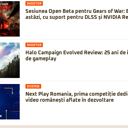
SHOOTER
Sesiunea Open Beta pentru Gears of War: 
astăzi, cu suport pentru DLSS și NVIDIA Re
SHOOTER
Halo Campaign Evolved Review: 25 ani de is
de gameplay
DIVERSE
Next Play Romania, prima competiție dedic
video românești aflate în dezvoltare