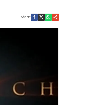
Share: