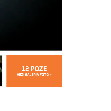
12 POZE
VEZI GALERIA FOTO »