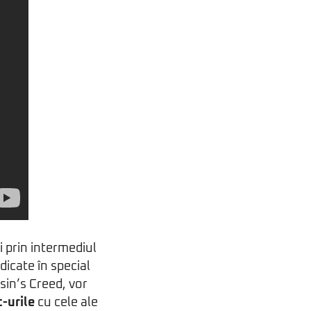
i prin intermediul
dicate în special
in’s Creed, vor
-urile
cu cele ale