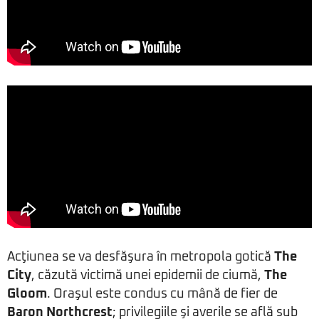
Acţiunea se va desfăşura în metropola gotică
The
City
, căzută victimă unei epidemii de ciumă,
The
Gloom
. Oraşul este condus cu mână de fier de
Baron Northcrest
; privilegiile şi averile se află sub