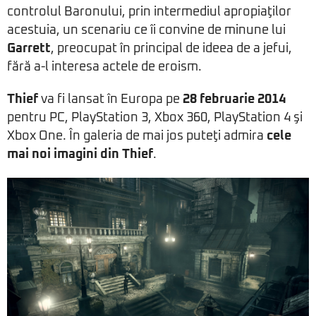
controlul Baronului, prin intermediul apropiaţilor
acestuia, un scenariu ce îi convine de minune lui
Garrett
, preocupat în principal de ideea de a jefui,
fără a-l interesa actele de eroism.
Thief
va fi lansat în Europa pe
28 februarie 2014
pentru PC, PlayStation 3, Xbox 360, PlayStation 4 şi
Xbox One. În galeria de mai jos puteţi admira
cele
mai noi imagini din Thief
.