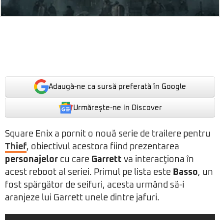
Adaugă-ne ca sursă preferată în Google
Urmărește-ne in Discover
Square Enix a pornit o nouă serie de trailere pentru
Thief
, obiectivul acestora fiind prezentarea
personajelor
cu care
Garrett
va interacţiona în
acest reboot al seriei. Primul pe lista este
Basso
, un
fost spărgător de seifuri, acesta urmând să-i
aranjeze lui Garrett unele dintre jafuri.