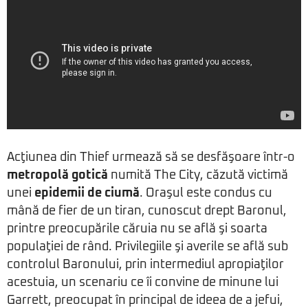
Acţiunea din Thief urmează să se desfăşoare într-o
metropolă gotică
numită The City, căzută victimă
unei
epidemii de ciumă
. Oraşul este condus cu
mână de fier de un tiran, cunoscut drept Baronul,
printre preocupările căruia nu se află şi soarta
populaţiei de rând. Privilegiile şi averile se află sub
controlul Baronului, prin intermediul apropiaţilor
acestuia, un scenariu ce îi convine de minune lui
Garrett, preocupat în principal de ideea de a jefui,