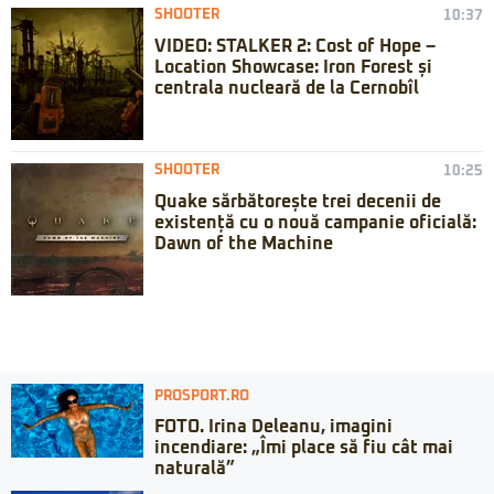
SHOOTER
10:37
VIDEO: STALKER 2: Cost of Hope –
Location Showcase: Iron Forest și
centrala nucleară de la Cernobîl
SHOOTER
10:25
Quake sărbătorește trei decenii de
existență cu o nouă campanie oficială:
Dawn of the Machine
PROSPORT.RO
FOTO. Irina Deleanu, imagini
incendiare: „Îmi place să fiu cât mai
naturală”