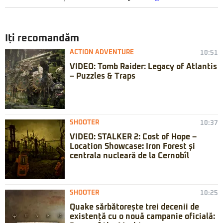
Iți recomandăm
ACTION ADVENTURE
10:51
VIDEO: Tomb Raider: Legacy of Atlantis
– Puzzles & Traps
SHOOTER
10:37
VIDEO: STALKER 2: Cost of Hope –
Location Showcase: Iron Forest și
centrala nucleară de la Cernobîl
SHOOTER
10:25
Quake sărbătorește trei decenii de
existență cu o nouă campanie oficială: