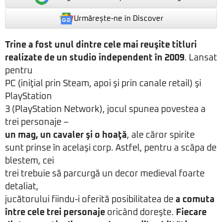
Urmărește-ne in Discover
Trine a fost unul dintre cele mai reuşite titluri
realizate de un studio independent în 2009
. Lansat
pentru
PC (iniţial prin Steam, apoi şi prin canale retail) şi
PlayStation
3 (PlayStation Network), jocul spunea povestea a
trei personaje –
un mag, un cavaler şi o hoaţă
, ale căror spirite
sunt prinse în acelaşi corp. Astfel, pentru a scăpa de
blestem, cei
trei trebuie să parcurgă un decor medieval foarte
detaliat,
jucătorului fiindu-i oferită posibilitatea de
a comuta
între cele trei personaje
oricând doreşte.
Fiecare