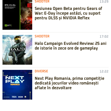
SHOOTER
13:29
Sesiunea Open Beta pentru Gears of
War: E-Day începe astăzi, cu suport
pentru DLSS și NVIDIA Reflex
SHOOTER
17:02
Halo Campaign Evolved Review: 25 ani
de istorie în zece ore de gameplay
DIVERSE
12:22
Next Play Romania, prima competiție
dedicată jocurilor video românești
aflate în dezvoltare