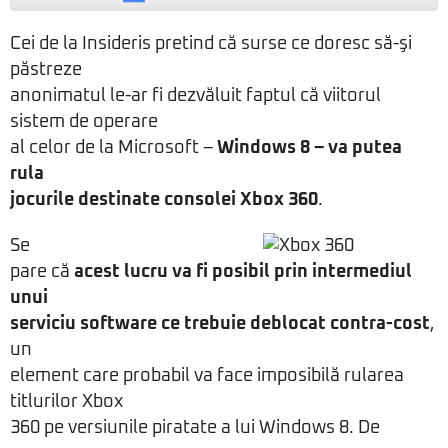
Cei de la Insideris pretind că surse ce doresc să-şi
păstreze
anonimatul le-ar fi dezvăluit faptul că viitorul
sistem de operare
al celor de la Microsoft –
Windows 8 – va putea
rula
jocurile destinate consolei Xbox 360
.
Se
pare că
acest lucru va fi posibil prin intermediul
unui
serviciu software ce trebuie deblocat contra-cost
,
un
element care probabil va face imposibilă rularea
titlurilor Xbox
360 pe versiunile piratate a lui Windows 8. De