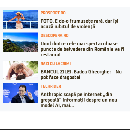
PROSPORT.RO
FOTO. E de-o frumusețe rară, dar își
acuză iubitul de violență
DESCOPERA.RO
Unul dintre cele mai spectaculoase
puncte de belvedere din România va fi
restaurat
RAZI CU LACRIMI
BANCUL ZILEI. Badea Gheorghe: – Nu
pot face dragoste!
TECHRIDER
Anthropic scapă pe internet „din
greșeală” informații despre un nou
model AI, mai...