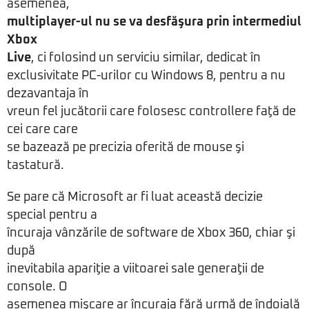
asemenea,
multiplayer-ul nu se va desfăşura prin intermediul
Xbox
Live
, ci folosind un serviciu similar, dedicat în
exclusivitate PC-urilor cu Windows 8, pentru a nu
dezavantaja în
vreun fel jucătorii care folosesc controllere faţă de
cei care care
se bazează pe precizia oferită de mouse şi
tastatură.
Se pare că Microsoft ar fi luat această decizie
special pentru a
încuraja vânzările de software de Xbox 360, chiar şi
după
inevitabila apariţie a viitoarei sale generaţii de
console. O
asemenea mişcare ar încuraja fără urmă de îndoială