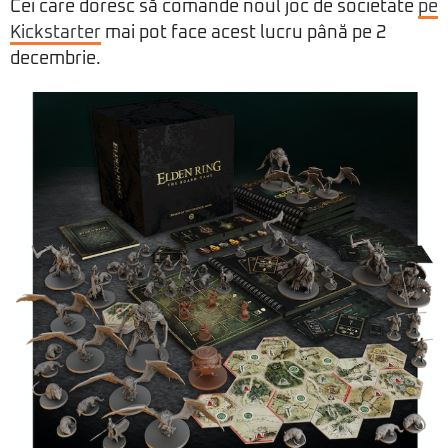
Cei care doresc să comande noul joc de societate
pe
Kickstarter
mai pot face acest lucru până pe 2
decembrie.