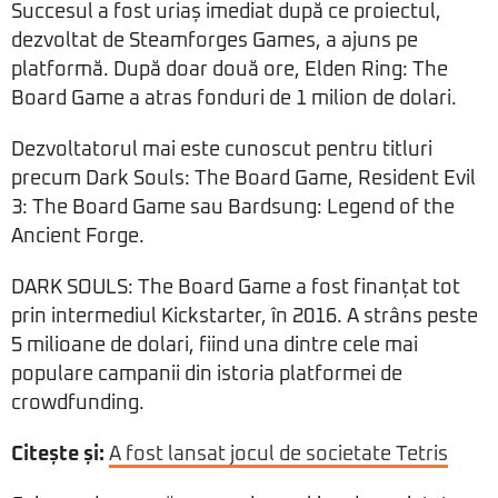
Succesul a fost uriaș imediat după ce proiectul,
dezvoltat de Steamforges Games, a ajuns pe
platformă. După doar două ore, Elden Ring: The
Board Game a atras fonduri de 1 milion de dolari.
Dezvoltatorul mai este cunoscut pentru titluri
precum Dark Souls: The Board Game, Resident Evil
3: The Board Game sau Bardsung: Legend of the
Ancient Forge.
DARK SOULS: The Board Game a fost finanțat tot
prin intermediul Kickstarter, în 2016. A strâns peste
5 milioane de dolari, fiind una dintre cele mai
populare campanii din istoria platformei de
crowdfunding.
Citește și:
A fost lansat jocul de societate Tetris