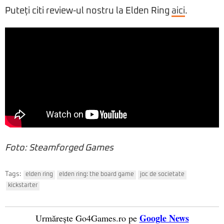
Puteți citi review-ul nostru la Elden Ring
aici
.
Foto: Steamforged Games
Tags:
elden ring
elden ring: the board game
joc de societate
kickstarter
Google News
Urmărește Go4Games.ro pe