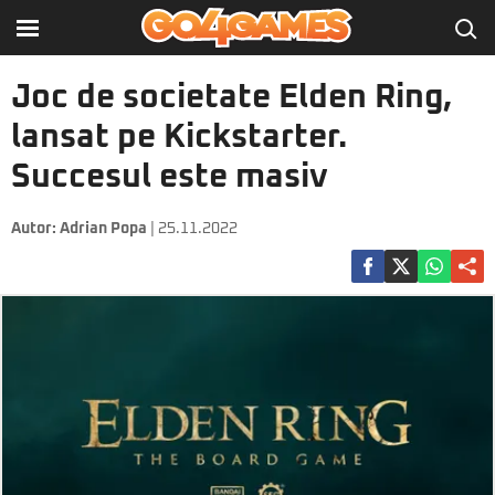
Joc de societate Elden Ring,
lansat pe Kickstarter.
Succesul este masiv
Autor:
Adrian Popa
| 25.11.2022