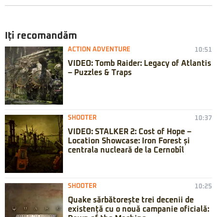
Iți recomandăm
ACTION ADVENTURE
10:51
VIDEO: Tomb Raider: Legacy of Atlantis
– Puzzles & Traps
SHOOTER
10:37
VIDEO: STALKER 2: Cost of Hope –
Location Showcase: Iron Forest și
centrala nucleară de la Cernobîl
SHOOTER
10:25
Quake sărbătorește trei decenii de
existență cu o nouă campanie oficială: