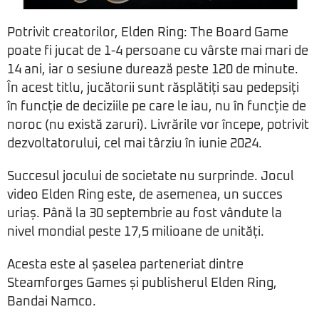
Potrivit creatorilor, Elden Ring: The Board Game
poate fi jucat de 1-4 persoane cu vârste mai mari de
14 ani, iar o sesiune durează peste 120 de minute.
În acest titlu, jucătorii sunt răsplătiți sau pedepsiți
în funcție de deciziile pe care le iau, nu în funcție de
noroc (nu există zaruri). Livrările vor începe, potrivit
dezvoltatorului, cel mai târziu în iunie 2024.
Succesul jocului de societate nu surprinde. Jocul
video Elden Ring este, de asemenea, un succes
uriaș. Până la 30 septembrie au fost vândute la
nivel mondial peste 17,5 milioane de unități.
Acesta este al șaselea parteneriat dintre
Steamforges Games și publisherul Elden Ring,
Bandai Namco.