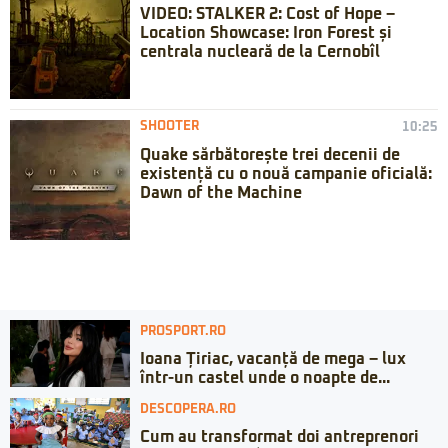
VIDEO: STALKER 2: Cost of Hope –
Location Showcase: Iron Forest și
centrala nucleară de la Cernobîl
SHOOTER
10:25
Quake sărbătorește trei decenii de
existență cu o nouă campanie oficială:
Dawn of the Machine
PROSPORT.RO
Ioana Țiriac, vacanță de mega – lux
într-un castel unde o noapte de...
DESCOPERA.RO
Cum au transformat doi antreprenori