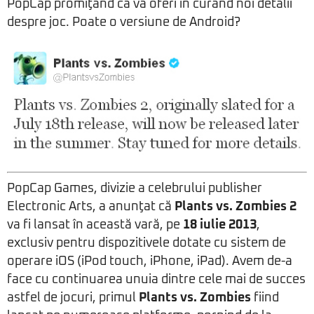
PopCap promiţând că va oferi în curând noi detalii
despre joc. Poate o versiune de Android?
PopCap Games, divizie a celebrului publisher
Electronic Arts, a anunţat că
Plants vs. Zombies 2
va fi lansat în această vară, pe
18 iulie 2013
,
exclusiv pentru dispozitivele dotate cu sistem de
operare iOS (iPod touch, iPhone, iPad). Avem de-a
face cu continuarea unuia dintre cele mai de succes
astfel de jocuri, primul
Plants vs. Zombies
fiind