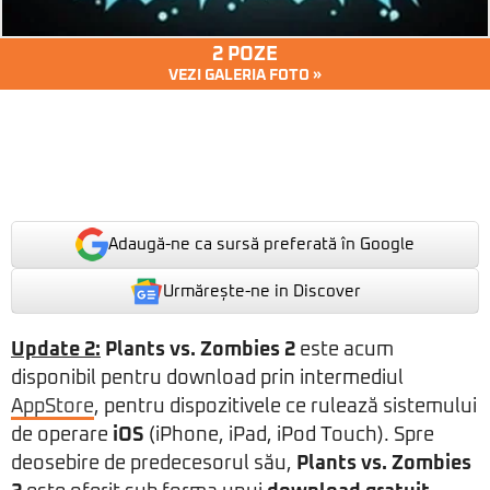
2 POZE
VEZI GALERIA FOTO »
Adaugă-ne ca sursă preferată în Google
Urmărește-ne in Discover
Update 2:
Plants vs. Zombies 2
este acum
disponibil pentru download prin intermediul
AppStore
, pentru dispozitivele ce rulează sistemului
de operare
iOS
(iPhone, iPad, iPod Touch). Spre
deosebire de predecesorul său,
Plants vs. Zombies