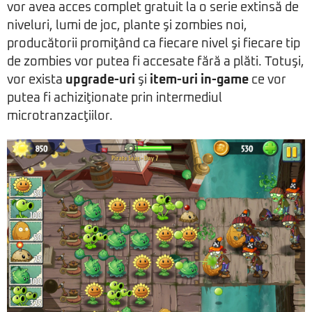
vor avea acces complet gratuit la o serie extinsă de
niveluri, lumi de joc, plante şi zombies noi,
producătorii promiţând ca fiecare nivel şi fiecare tip
de zombies vor putea fi accesate fără a plăti. Totuşi,
vor exista
upgrade-uri
şi
item-uri in-game
ce vor
putea fi achiziţionate prin intermediul
microtranzacţiilor.