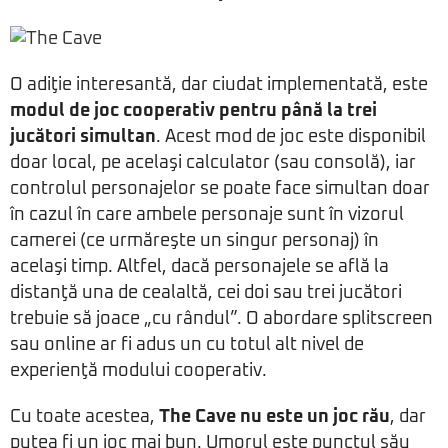
O adiţie interesantă, dar ciudat implementată, este
modul de joc cooperativ pentru până la trei
jucători simultan
. Acest mod de joc este disponibil
doar local, pe acelaşi calculator (sau consolă), iar
controlul personajelor se poate face simultan doar
în cazul în care ambele personaje sunt în vizorul
camerei (ce urmăreşte un singur personaj) în
acelaşi timp. Altfel, dacă personajele se află la
distanţă una de cealaltă, cei doi sau trei jucători
trebuie să joace „cu rândul”. O abordare splitscreen
sau online ar fi adus un cu totul alt nivel de
experienţă modului cooperativ.
Cu toate acestea,
The Cave nu este un joc rău
, dar
putea fi un joc mai bun. Umorul este punctul său