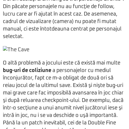
Din păcate personajele nu au funcţie de follow,
lucru care ar fi ajutat în acest caz. De asemenea,
cadrul de vizualizare (camera) nu poate fi mutat
manual, ci este întotdeauna centrat pe personajul
selectat.
O altă problemă a jocului este că există mai multe
bug-uri de coliziune
a personajelor cu mediul
înconjurător, fapt ce m-a obligat de două ori să
reiau jocul de la ultimul save. Există şi nişte bug-uri
mai grave care fac imposibilă avansarea în joc chiar
şi după reluarea checkpoint-ului. De exemplu, dacă
într-o secţiune a unui anumit nivel jucătorul iese şi
intră in joc, nu i se va deschide o uşă importantă.
Până la un patch inevitabil, cei de la Double Fine