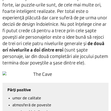
forte, iar puzzle-urile sunt, de cele mai multe ori,
foarte inteligent realizate. Per total este o
experienţă plăcută dar care suferă de pe urma unor
decizii de design îndoielnice. Nu pot înţelege cine ar
fi putut crede că pentru a trece prin cele şapte
poveşti ale personajelor este o idee bună să rejoci
de trei ori cele patru nivelurile generale şi
de două
ori nivelurile a doi dintre eroi
(sunt şapte
personaje, iar din două completări ale jocului putem
termina doar poveştile a şase dintre ele).
Părţi pozitive
umor de calitate
atmosferă de poveste