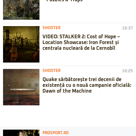
SHOOTER
10:37
VIDEO: STALKER 2: Cost of Hope –
Location Showcase: Iron Forest și
centrala nucleară de la Cernobîl
SHOOTER
10:25
Quake sărbătorește trei decenii de
existență cu o nouă campanie oficială:
Dawn of the Machine
PROSPORT.RO