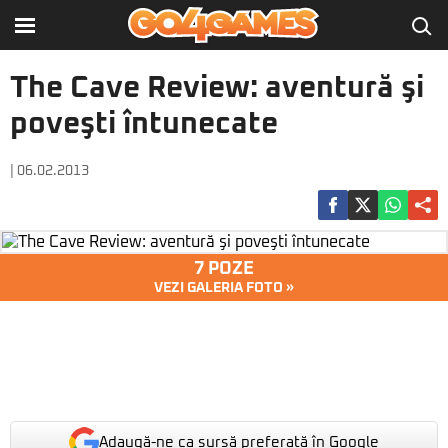
The Cave Review: aventură şi
poveşti întunecate
| 06.02.2013
7 POZE
VEZI GALERIA FOTO »
Adaugă-ne ca sursă preferată în Google