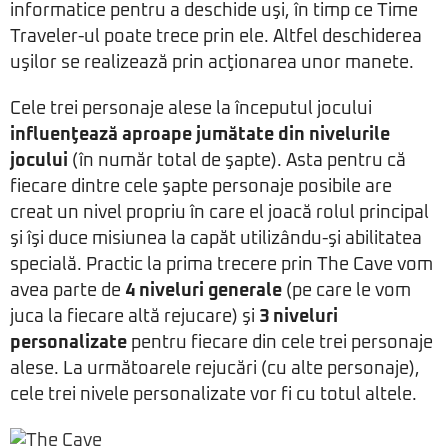
informatice pentru a deschide uşi, în timp ce Time
Traveler-ul poate trece prin ele. Altfel deschiderea
uşilor se realizează prin acţionarea unor manete.
Cele trei personaje alese la începutul jocului
influenţează aproape jumătate din nivelurile
jocului
(în număr total de şapte). Asta pentru că
fiecare dintre cele şapte personaje posibile are
creat un nivel propriu în care el joacă rolul principal
şi îşi duce misiunea la capăt utilizându-şi abilitatea
specială. Practic la prima trecere prin The Cave vom
avea parte de
4 niveluri generale
(pe care le vom
juca la fiecare altă rejucare) şi
3 niveluri
personalizate
pentru fiecare din cele trei personaje
alese. La următoarele rejucări (cu alte personaje),
cele trei nivele personalizate vor fi cu totul altele.