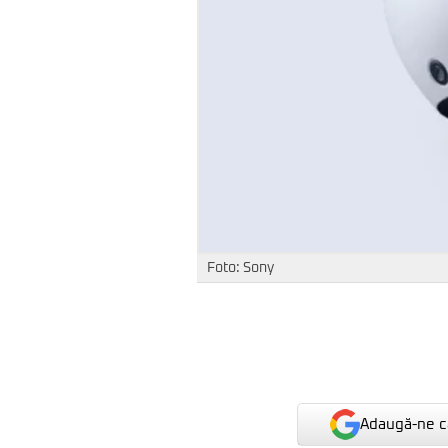
Foto: Sony
Adaugă-ne ca