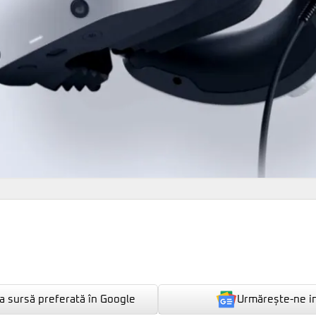
Urmărește-ne i
 sursă preferată în Google