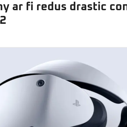
y ar fi redus drastic c
R2