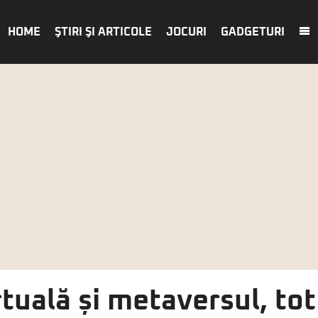
HOME
ŞTIRI ŞI ARTICOLE
JOCURI
GADGETURI
rtuală și metaversul, to