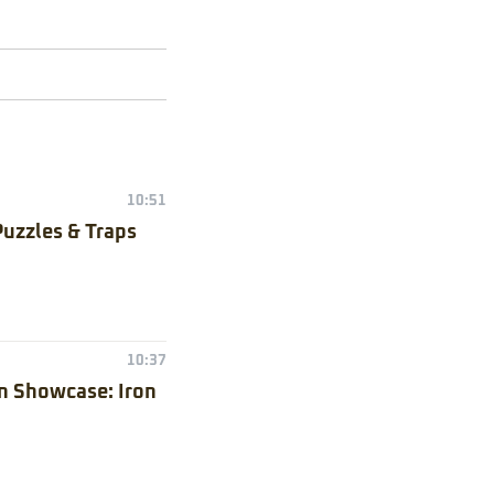
10:51
Puzzles & Traps
10:37
n Showcase: Iron