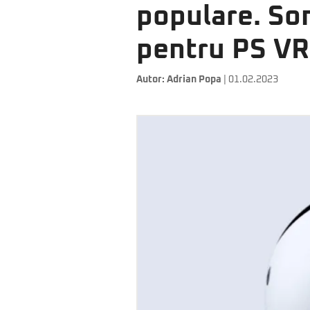
populare. Son
pentru PS V
Autor:
Adrian Popa
| 01.02.2023