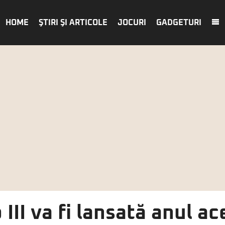
HOME
ŞTIRI ŞI ARTICOLE
JOCURI
GADGETURI
III va fi lansată anul ac