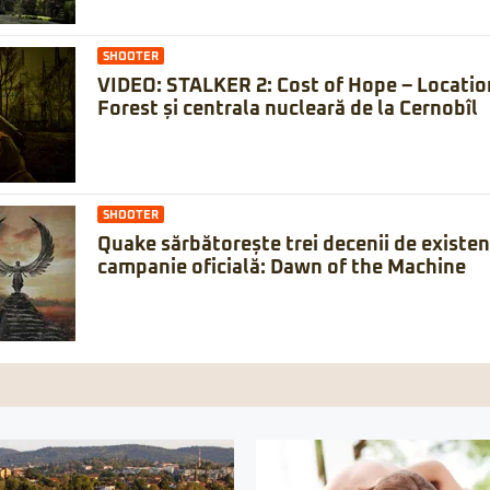
SHOOTER
VIDEO: STALKER 2: Cost of Hope – Locatio
Forest și centrala nucleară de la Cernobîl
SHOOTER
Quake sărbătorește trei decenii de existe
campanie oficială: Dawn of the Machine