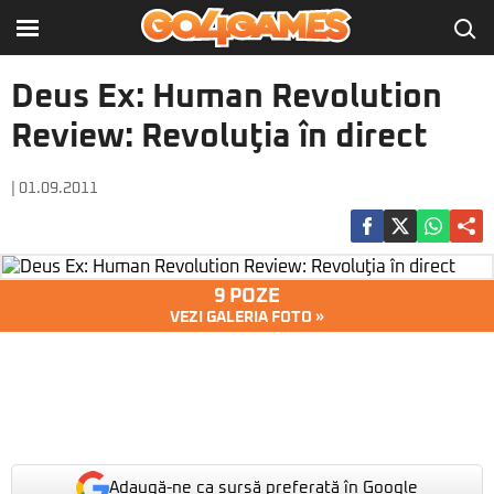
Deus Ex: Human Revolution
Review: Revoluţia în direct
| 01.09.2011
9 POZE
VEZI GALERIA FOTO »
Adaugă-ne ca sursă preferată în Google