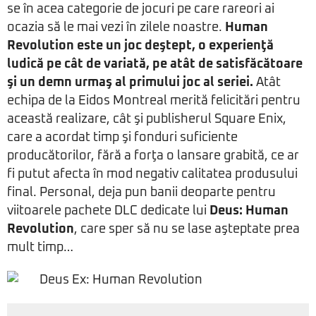
se în acea categorie de jocuri pe care rareori ai
ocazia să le mai vezi în zilele noastre.
Human
Revolution este un joc deştept, o experienţă
ludică pe cât de variată, pe atât de satisfăcătoare
şi un demn urmaş al primului joc al seriei.
Atât
echipa de la Eidos Montreal merită felicitări pentru
această realizare, cât şi publisherul Square Enix,
care a acordat timp şi fonduri suficiente
producătorilor, fără a forţa o lansare grabită, ce ar
fi putut afecta în mod negativ calitatea produsului
final. Personal, deja pun banii deoparte pentru
viitoarele pachete DLC dedicate lui
Deus: Human
Revolution
, care sper să nu se lase aşteptate prea
mult timp…