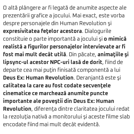
O altă plângere ar fi legată de anumite aspecte ale
prezentării grafice a jocului. Mai exact, este vorba
despre personajele din Human Revolution şi
expresivitatea feţelor acestora
. Dialogurile
constituie o parte importantă a jocului şi
o mimică
realistă a figurilor personajelor intervievate ar fi
fost mai mult decât utilă
. Din păcate,
animaţiile şi
lipsync-ul acestor NPC-uri lasă de dorit
, fiind de
departe cea mai puţin finisată componentă a lui
Deus Ex: Human Revolution
. Deranjantă este şi
calitatea la care au fost codate secvenţele
cinematice ce marchează anumite puncte
importante ale poveştii din Deus Ex: Human
Revolution
, diferenţa dintre claritatea jocului redat
la rezoluţia nativă a monitorului şi aceste filme slab
encodate fiind mai mult decât evidentă.