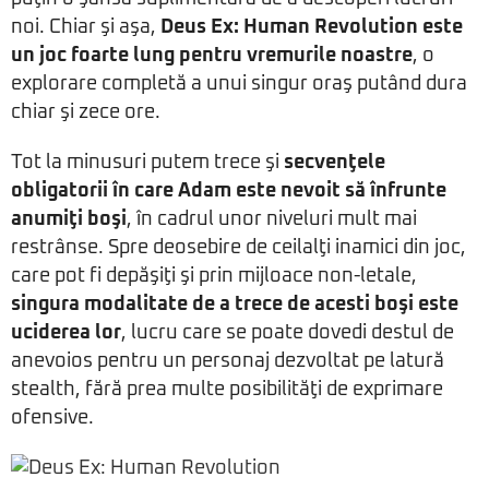
noi. Chiar şi aşa,
Deus Ex: Human Revolution este
un joc foarte lung pentru vremurile noastre
, o
explorare completă a unui singur oraş putând dura
chiar şi zece ore.
Tot la minusuri putem trece şi
secvenţele
obligatorii în care Adam este nevoit să înfrunte
anumiţi boşi
, în cadrul unor niveluri mult mai
restrânse. Spre deosebire de ceilalţi inamici din joc,
care pot fi depăşiţi şi prin mijloace non-letale,
singura modalitate de a trece de acesti boşi este
uciderea lor
, lucru care se poate dovedi destul de
anevoios pentru un personaj dezvoltat pe latură
stealth, fără prea multe posibilităţi de exprimare
ofensive.