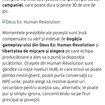
campaniei
, care poate dura şi peste 30 de ore de
joc.
Momentele previzibile ale poveştii sunt însă
compensate cu vârf şi indesat de
bogăţia
gameplay-ului din Deus Ex: Human Revolution
şi
libertatea de mişcare şi alegere
pe care echipa
producătoare a ales sa o pună la dispoziţia
jucătorilor. Oraşele din Human Revolution sunt
gândite ca nişte niveluri HUB, în care eroul se poate
plimba nestingherit, poate purta conversaţii cu
NPC-urile, poate alege să rezolve quest-uri
secundare pentru aceştia sau, alternativ, le poate
pur şi simplu ignora, concentrându-se pe firul
principal al poveştii.