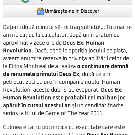
Urmărește-ne in Discover
Daţi-mi două minute să-mi trag sufletul… Tocmai m-
am ridicat de la calculator, după un maraton de
aproximativ zece ore de
Deus Ex: Human
Revolution
. Dacă, până la apariţia jocului pe piaţă,
aveam anumite rezerve în privinţa abilităţii celor de
la Eidos Montreal de a realiza
o continuare demnă
de renumele primului Deus Ex
, după ce am
petrecut zeci de ore în compania noului Human
Revolution, aceste dubii s-au evaporat.
Deus Ex:
Human Revolution este probabil cel mai bun joc
apărut în cursul acestui an
şi un candidat foarte
serios la titlul de Game of The Year 2011.
Culmea e ca nu poţi indica cu exactitate care este