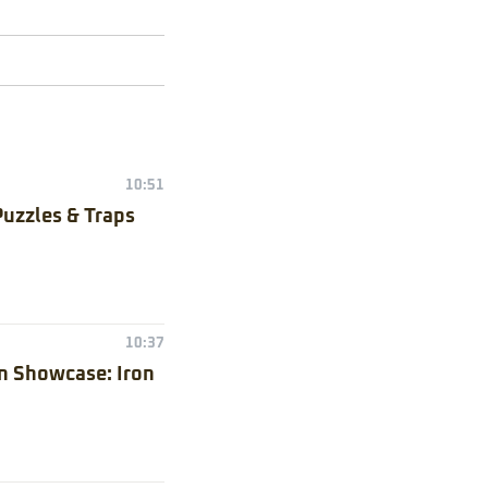
10:51
Puzzles & Traps
10:37
n Showcase: Iron