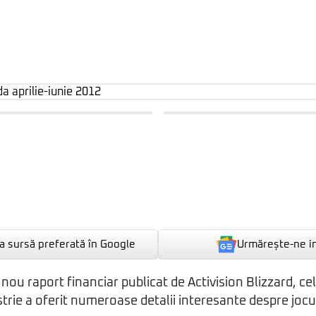
Urmărește-ne i
 sursă preferată în Google
 nou raport financiar publicat de Activision Blizzard, c
strie a oferit numeroase detalii interesante despre jocu