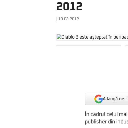
2012
| 10.02.2012
Adaugă-ne ca
În cadrul celui mai
publisher din indu