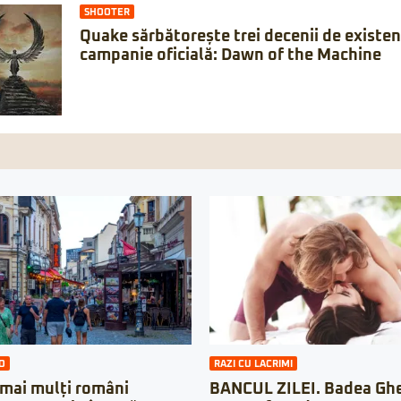
SHOOTER
Quake sărbătorește trei decenii de existe
campanie oficială: Dawn of the Machine
O
RAZI CU LACRIMI
 mai mulți români
BANCUL ZILEI. Badea Ghe