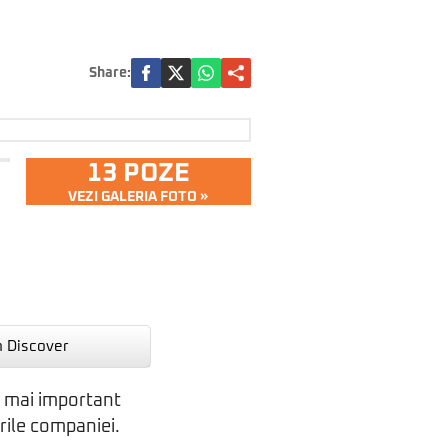
Share:
13 POZE
VEZI GALERIA FOTO »
n Discover
el mai important
rile companiei.