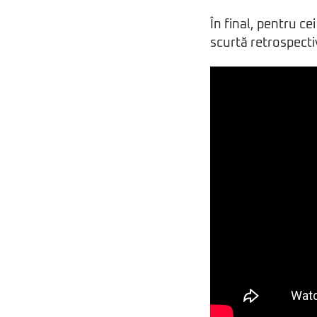
În final, pentru ce
scurtă retrospectiv