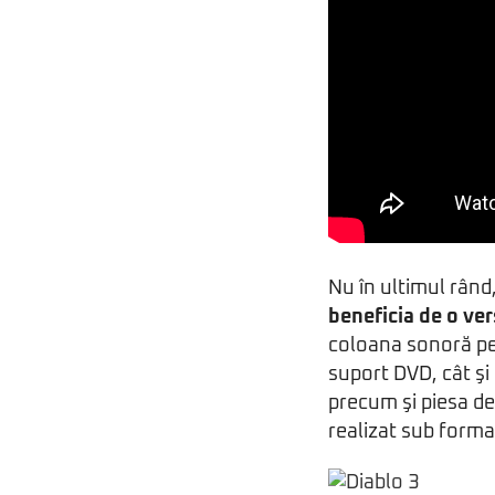
Nu în ultimul rând,
beneficia de o ver
coloana sonoră pe
suport DVD, cât şi 
precum şi piesa de
realizat sub form