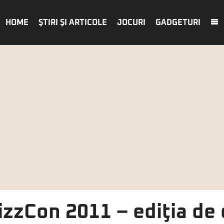
HOME
ŞTIRI ŞI ARTICOLE
JOCURI
GADGETURI
lizzCon 2011 – ediţia de 