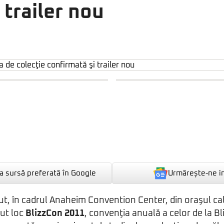
 trailer nou
Urmărește-ne i
 sursă preferată în Google
t, în cadrul Anaheim Convention Center, din oraşul cal
vut loc
BlizzCon 2011
, convenţia anuală a celor de la Bl