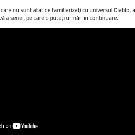
i care nu sunt atat de familiarizaţi cu universul Diablo,
ă a seriei, pe care o puteţi urmări în continuare.