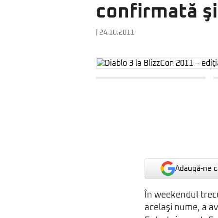
confirmată şi
| 24.10.2011
Adaugă-ne ca
În weekendul trecu
acelaşi nume, a a