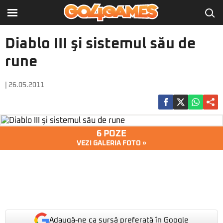
Diablo III şi sistemul său de
rune
| 26.05.2011
6 POZE
VEZI GALERIA FOTO »
Adaugă-ne ca sursă preferată în Google