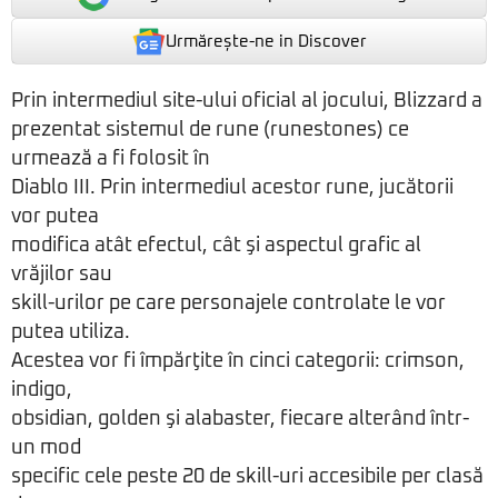
Urmărește-ne in Discover
Prin intermediul site-ului oficial al jocului, Blizzard a
prezentat sistemul de rune (runestones) ce
urmează a fi folosit în
Diablo III. Prin intermediul acestor rune, jucătorii
vor putea
modifica atât efectul, cât şi aspectul grafic al
vrăjilor sau
skill-urilor pe care personajele controlate le vor
putea utiliza.
Acestea vor fi împărţite în cinci categorii: crimson,
indigo,
obsidian, golden şi alabaster, fiecare alterând într-
un mod
specific cele peste 20 de skill-uri accesibile per clasă