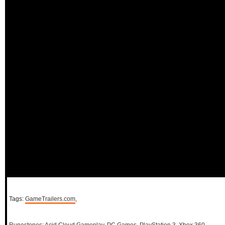
Tags:
GameTrailers.com
,