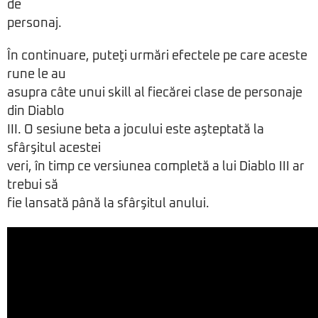
de
personaj.
În continuare, puteţi urmări efectele pe care aceste
rune le au
asupra câte unui skill al fiecărei clase de personaje
din Diablo
III. O sesiune beta a jocului este aşteptată la
sfârşitul acestei
veri, în timp ce versiunea completă a lui Diablo III ar
trebui să
fie lansată până la sfârşitul anului.