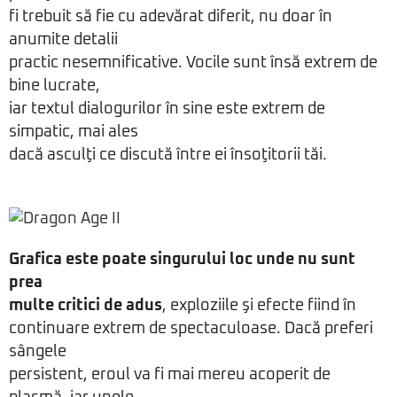
fi trebuit să fie cu adevărat diferit, nu doar în
anumite detalii
practic nesemnificative. Vocile sunt însă extrem de
bine lucrate,
iar textul dialogurilor în sine este extrem de
simpatic, mai ales
dacă asculţi ce discută între ei însoţitorii tăi.
Grafica este poate singurului loc unde nu sunt
prea
multe critici de adus
, exploziile şi efecte fiind în
continuare extrem de spectaculoase. Dacă preferi
sângele
persistent, eroul va fi mai mereu acoperit de