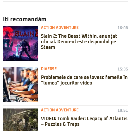
Iți recomandăm
ACTION ADVENTURE
16:08
Slain 2: The Beast Within, anunțat
oficial. Demo-ul este disponibil pe
Steam
DIVERSE
15:35
Problemele de care se lovesc femeile în
“lumea” jocurilor video
ACTION ADVENTURE
10:51
VIDEO: Tomb Raider: Legacy of Atlantis
– Puzzles & Traps