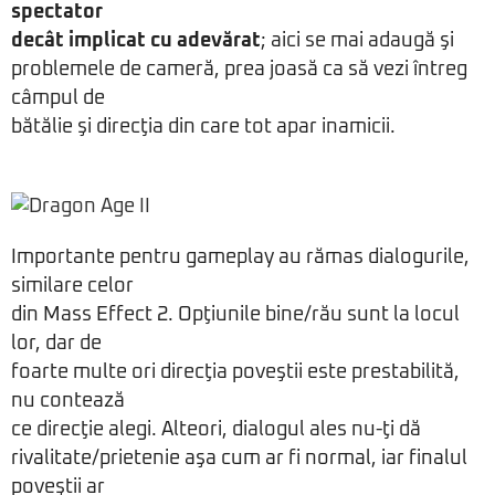
spectator
decât implicat cu adevărat
; aici se mai adaugă şi
problemele de cameră, prea joasă ca să vezi întreg
câmpul de
bătălie şi direcţia din care tot apar inamicii.
Importante pentru gameplay au rămas dialogurile,
similare celor
din Mass Effect 2. Opţiunile bine/rău sunt la locul
lor, dar de
foarte multe ori direcţia poveştii este prestabilită,
nu contează
ce direcţie alegi. Alteori, dialogul ales nu-ţi dă
rivalitate/prietenie aşa cum ar fi normal, iar finalul
poveştii ar