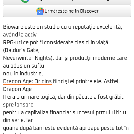
Urmărește-ne in Discover
Bioware este un studio cu o reputaţie excelentă,
având la activ
RPG-uri ce pot fi considerate clasici în viaţă
(Baldur’s Gate,
Neverwinter Nights), dar şi producţii moderne care
au adus un suflu
nou în industrie,
Dragon Age: Origins
fiind şi el printre ele. Astfel,
Dragon Age
II era o urmare logică, dar din păcate a fost grăbit
spre lansare
pentru a capitaliza financiar succesul prmului titlu
din serie. Iar
goana după bani este evidentă aproape peste tot în