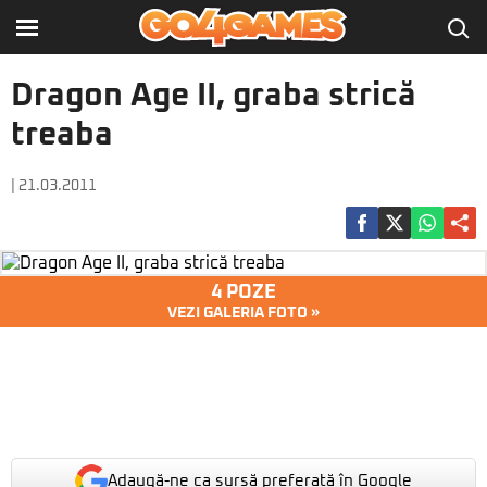
Dragon Age II, graba strică
treaba
| 21.03.2011
4 POZE
VEZI GALERIA FOTO »
Adaugă-ne ca sursă preferată în Google