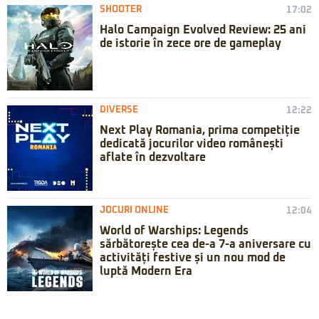
SHOOTER
17:02
Halo Campaign Evolved Review: 25 ani
de istorie în zece ore de gameplay
DIVERSE
12:22
Next Play Romania, prima competiție
dedicată jocurilor video românești
aflate în dezvoltare
JOCURI ONLINE
12:04
World of Warships: Legends
sărbătorește cea de-a 7-a aniversare cu
activități festive și un nou mod de
luptă Modern Era