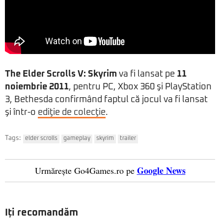
The Elder Scrolls V: Skyrim
va fi lansat pe
11
noiembrie 2011
, pentru PC, Xbox 360 şi PlayStation
3, Bethesda confirmând faptul că jocul va fi lansat
şi într-o
ediţie de colecţie
.
Tags:
elder scrolls
gameplay
skyrim
trailer
Google News
Urmărește Go4Games.ro pe
Iți recomandăm