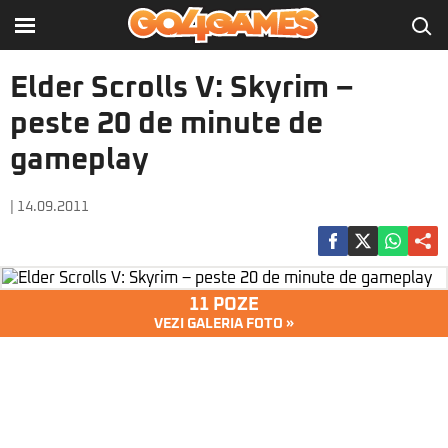
Elder Scrolls V: Skyrim –
peste 20 de minute de
gameplay
| 14.09.2011
11 POZE
VEZI GALERIA FOTO »