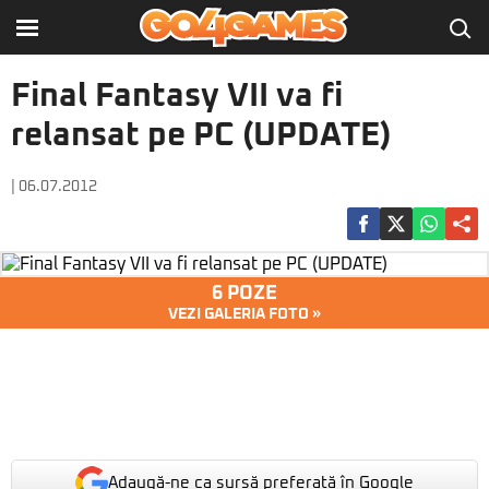
Final Fantasy VII va fi
relansat pe PC (UPDATE)
| 06.07.2012
6 POZE
VEZI GALERIA FOTO »
Adaugă-ne ca sursă preferată în Google