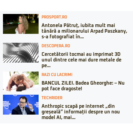
PROSPORT.RO
Antonela Pătruț, iubita mult mai
tânără a milionarului Arpad Paszkany,
s-a fotografiat în...
DESCOPERA.RO
Cercetătorii tocmai au imprimat 3D
unul dintre cele mai dure metale de
pe...
RAZI CU LACRIMI
BANCUL ZILEI. Badea Gheorghe: – Nu
pot face dragoste!
TECHRIDER
Anthropic scapă pe internet „din
greșeală” informații despre un nou
model AI, mai...