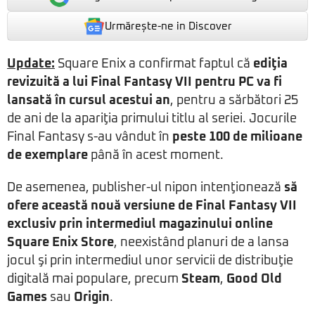
Urmărește-ne in Discover
Update:
Square Enix a confirmat faptul că
ediţia
revizuită a lui Final Fantasy VII pentru PC va fi
lansată în cursul acestui an
, pentru a sărbători 25
de ani de la apariţia primului titlu al seriei. Jocurile
Final Fantasy s-au vândut în
peste 100 de milioane
de exemplare
până în acest moment.
De asemenea, publisher-ul nipon intenţionează
să
ofere această nouă versiune de Final Fantasy VII
exclusiv prin intermediul magazinului online
Square Enix Store
, neexistând planuri de a lansa
jocul şi prin intermediul unor servicii de distribuţie
digitală mai populare, precum
Steam
,
Good Old
Games
sau
Origin
.