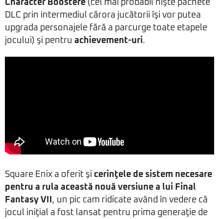
Character Boostere
(cel mai probabil nişte pachete
DLC prin intermediul cărora jucătorii îşi vor putea
upgrada personajele fără a parcurge toate etapele
jocului) şi pentru
achievement-uri
.
Square Enix a oferit şi
cerinţele de sistem necesare
pentru a rula această nouă versiune a lui Final
Fantasy VII
, un pic cam ridicate având în vedere că
jocul iniţial a fost lansat pentru prima generaţie de