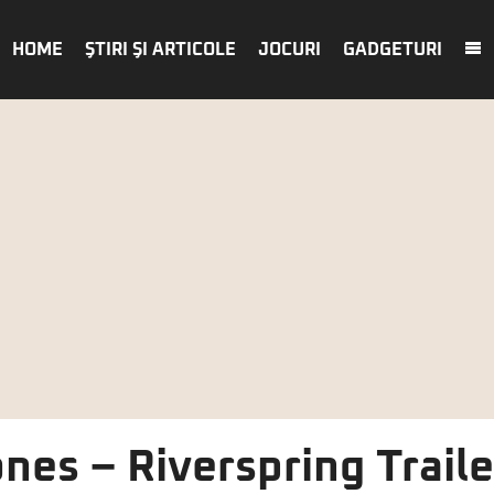
HOME
ŞTIRI ŞI ARTICOLE
JOCURI
GADGETURI
es – Riverspring Trailer