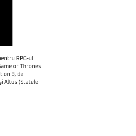
pentru RPG-ul
Game of Thrones
tion 3, de
i Altus (Statele