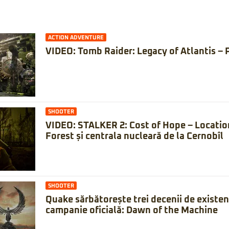
ACTION ADVENTURE
VIDEO: Tomb Raider: Legacy of Atlantis – 
SHOOTER
VIDEO: STALKER 2: Cost of Hope – Locatio
Forest și centrala nucleară de la Cernobîl
SHOOTER
Quake sărbătorește trei decenii de existe
campanie oficială: Dawn of the Machine