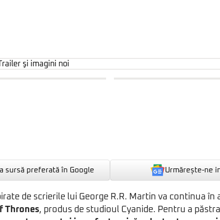
Urmărește-ne i
 sursă preferată în Google
pirate de scrierile lui George R.R. Martin va continua î
f Thrones
, produs de studioul Cyanide. Pentru a păstr