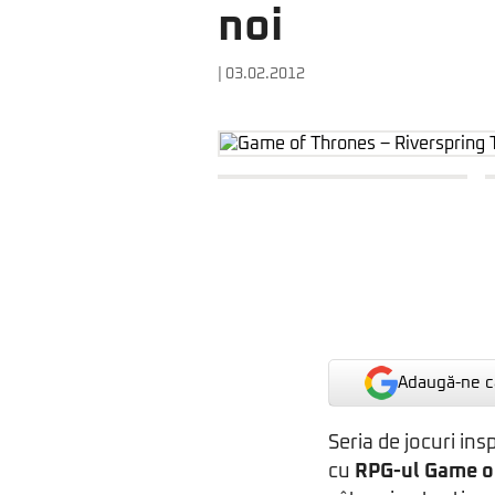
noi
| 03.02.2012
Adaugă-ne ca
Seria de jocuri ins
cu
RPG-ul
Game o