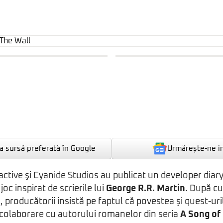
Urmărește-ne i
 sursă preferată în Google
tive şi Cyanide Studios au publicat un developer diary
, joc inspirat de scrierile lui
George R.R. Martin
. După c
, producătorii insistă pe faptul că povestea şi quest-uri
 colaborare cu autorului romanelor din seria
A Song of 