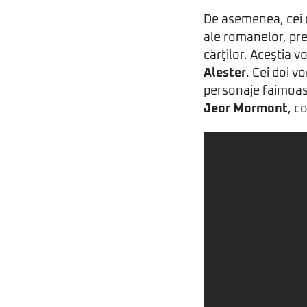
De asemenea, cei 
ale romanelor, pre
cărţilor. Aceştia vo
Alester
. Cei doi v
personaje faimoas
Jeor Mormont
, c