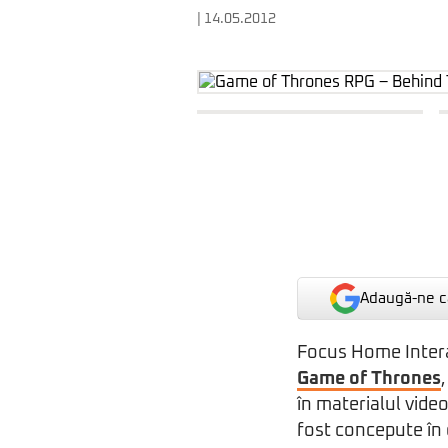
| 14.05.2012
Adaugă-ne ca
Focus Home Interac
Game of Thrones
în materialul video
fost concepute în