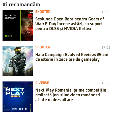
Iți recomandăm
SHOOTER
13:29
Sesiunea Open Beta pentru Gears of
War: E-Day începe astăzi, cu suport
pentru DLSS și NVIDIA Reflex
SHOOTER
17:02
Halo Campaign Evolved Review: 25 ani
de istorie în zece ore de gameplay
DIVERSE
12:22
Next Play Romania, prima competiție
dedicată jocurilor video românești
aflate în dezvoltare