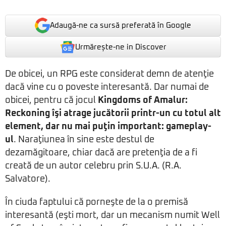
Adaugă-ne ca sursă preferată în Google
Urmărește-ne in Discover
De obicei, un RPG este considerat demn de atenţie
dacă vine cu o poveste interesantă. Dar numai de
obicei, pentru că jocul
Kingdoms of Amalur:
Reckoning îşi atrage jucătorii printr-un cu totul alt
element, dar nu mai puţin important: gameplay-
ul
. Naraţiunea în sine este destul de
dezamăgitoare, chiar dacă are pretenţia de a fi
creată de un autor celebru prin S.U.A. (R.A.
Salvatore).
În ciuda faptului că porneşte de la o premisă
interesantă (eşti mort, dar un mecanism numit Well