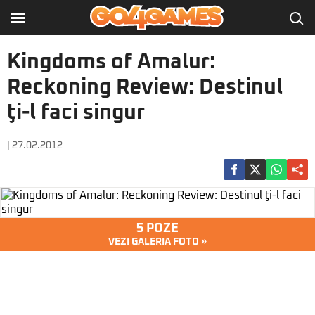
Kingdoms of Amalur:
Reckoning Review: Destinul
ţi-l faci singur
| 27.02.2012
5 POZE
VEZI GALERIA FOTO »