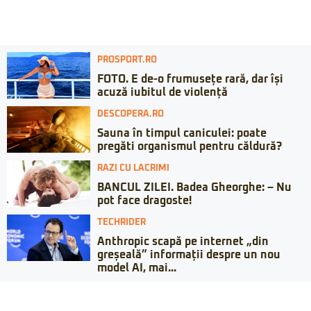
PROSPORT.RO
FOTO. E de-o frumusețe rară, dar își
acuză iubitul de violență
DESCOPERA.RO
Sauna în timpul caniculei: poate
pregăti organismul pentru căldură?
RAZI CU LACRIMI
BANCUL ZILEI. Badea Gheorghe: – Nu
pot face dragoste!
TECHRIDER
Anthropic scapă pe internet „din
greșeală” informații despre un nou
model AI, mai...