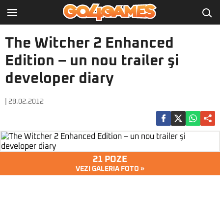
The Witcher 2 Enhanced
Edition – un nou trailer şi
developer diary
| 28.02.2012
21 POZE
VEZI GALERIA FOTO »