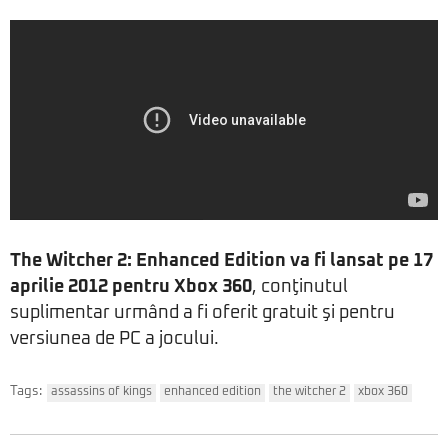
The Witcher 2: Enhanced Edition va fi lansat pe 17
aprilie 2012 pentru Xbox 360
, conţinutul
suplimentar urmând a fi oferit gratuit şi pentru
versiunea de PC a jocului.
Tags:
assassins of kings
enhanced edition
the witcher 2
xbox 360