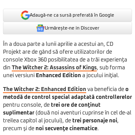
Adaugă-ne ca sursă preferată în Google
Urmărește-ne in Discover
În a doua parte a lunii aprilie a acestui an, CD
Projekt are de gând să ofere utilizatorilor de
console Xbox 360 posibilitatea de a trăi experienţa
din
The Witcher 2: Assassins of Kings
, sub forma
unei versiuni
Enhanced Edition
a jocului iniţial.
The Witcher 2: Enhanced Edition
va beneficia de
o
metodă de control special adaptată controllerelor
pentru console, de
trei ore de conţinut
suplimentar
(două noi aventuri cuprinse în cel de-al
treilea capitol al jocului), de
trei personaje noi
,
precum şi de
noi secvenţe cinematice
.